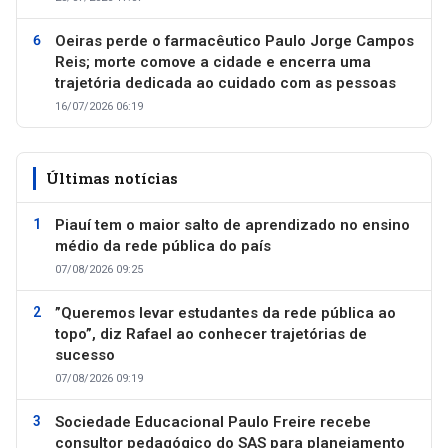
Oeiras perde o farmacêutico Paulo Jorge Campos
Reis; morte comove a cidade e encerra uma
trajetória dedicada ao cuidado com as pessoas
16/07/2026 06:19
Últimas notícias
Piauí tem o maior salto de aprendizado no ensino
médio da rede pública do país
07/08/2026 09:25
”Queremos levar estudantes da rede pública ao
topo”, diz Rafael ao conhecer trajetórias de
sucesso
07/08/2026 09:19
Sociedade Educacional Paulo Freire recebe
consultor pedagógico do SAS para planejamento