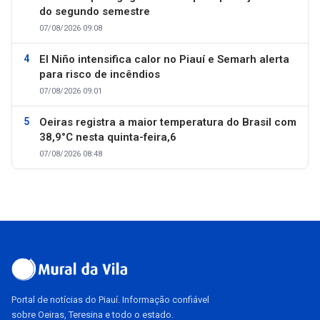
do segundo semestre
07/08/2026 09:08
El Niño intensifica calor no Piauí e Semarh alerta
para risco de incêndios
07/08/2026 09:01
Oeiras registra a maior temperatura do Brasil com
38,9°C nesta quinta-feira,6
07/08/2026 08:48
Portal de notícias do Piauí. Informação confiável
sobre Oeiras, Teresina e todo o estado.