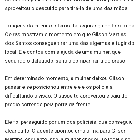
aproveitou o descuido para tirá-la de uma das mãos.
Imagens do circuito interno de segurança do Fórum de
Oeiras mostram o momento em que Gilson Martins
dos Santos consegue tirar uma das algemas e fugir do
local. Ele contou com a ajuda de uma mulher, que
segundo o delegado, seria a companheira do preso.
Em determinado momento, a mulher deixou Gilson
passar e se posicionou entre ele e os policiais,
dificultando a visão. O suspeito aproveitou e saiu do
prédio correndo pela porta da frente.
Ele foi perseguido por um dos policiais, que conseguiu
alcançá-lo. O agente apontou uma arma para Gilson
Martins, enquanto isso, a mulher chegou ao local e se