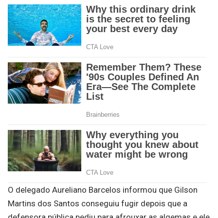
O delegado Aureliano Barcelos informou que Gilson
Martins dos Santos conseguiu fugir depois que a
defensora pública pediu para afrouxar as algemas e ele