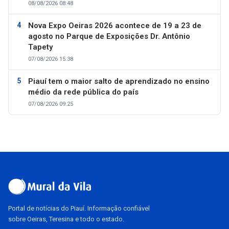
08/08/2026 08:48
Nova Expo Oeiras 2026 acontece de 19 a 23 de
agosto no Parque de Exposições Dr. Antônio
Tapety
07/08/2026 15:38
Piauí tem o maior salto de aprendizado no ensino
médio da rede pública do país
07/08/2026 09:25
Portal de notícias do Piauí. Informação confiável
sobre Oeiras, Teresina e todo o estado.