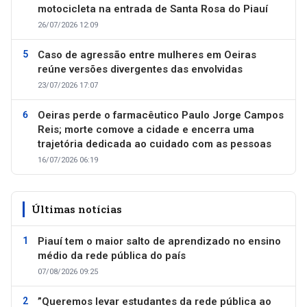
motocicleta na entrada de Santa Rosa do Piauí
26/07/2026 12:09
Caso de agressão entre mulheres em Oeiras
reúne versões divergentes das envolvidas
23/07/2026 17:07
Oeiras perde o farmacêutico Paulo Jorge Campos
Reis; morte comove a cidade e encerra uma
trajetória dedicada ao cuidado com as pessoas
16/07/2026 06:19
Últimas notícias
Piauí tem o maior salto de aprendizado no ensino
médio da rede pública do país
07/08/2026 09:25
”Queremos levar estudantes da rede pública ao