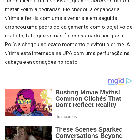
tendo início uma discussão, quando Jeferson tentou
matar Felim a pedradas. Ele chegou a espancar a
vítima e feri-la com uma alvenaria e em seguida
arrancou uma pedra do calçamento com o objetivo de
mata-lo, fato que só não foi consumado por que a
Polícia chegou no exato momento e evitou o crime. A
vítima está internada na UPA com uma perfuração na
cabeça e escoriações no rosto.