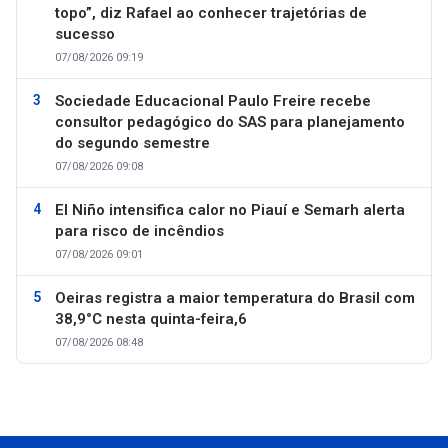
topo”, diz Rafael ao conhecer trajetórias de
sucesso
07/08/2026 09:19
Sociedade Educacional Paulo Freire recebe
consultor pedagógico do SAS para planejamento
do segundo semestre
07/08/2026 09:08
El Niño intensifica calor no Piauí e Semarh alerta
para risco de incêndios
07/08/2026 09:01
Oeiras registra a maior temperatura do Brasil com
38,9°C nesta quinta-feira,6
07/08/2026 08:48