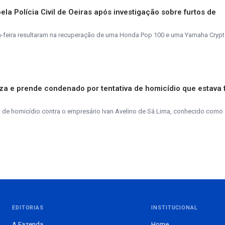
la Polícia Civil de Oeiras após investigação sobre furtos de
ta-feira resultaram na recuperação de uma Honda Pop 100 e uma Yamaha Crypt
aliza e prende condenado por tentativa de homicídio que estava 
de homicídio contra o empresário Ivan Avelino de Sá Lima, conhecido como 
EDITORIAS
INSTITUCIONAL
A Fazenda
Home