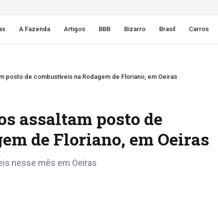
as
A Fazenda
Artigos
BBB
Bizarro
Brasil
Carros
 posto de combustíveis na Rodagem de Floriano, em Oeiras
s assaltam posto de
em de Floriano, em Oeiras
veis nesse mês em Oeiras