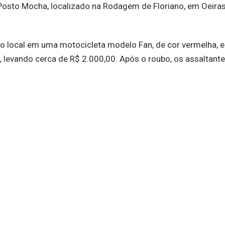
sto Mocha, localizado na Rodagem de Floriano, em Oeiras,
 local em uma motocicleta modelo Fan, de cor vermelha, e
, levando cerca de R$ 2.000,00. Após o roubo, os assaltant