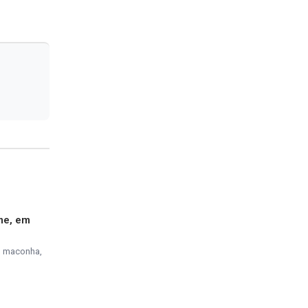
me, em
, maconha,