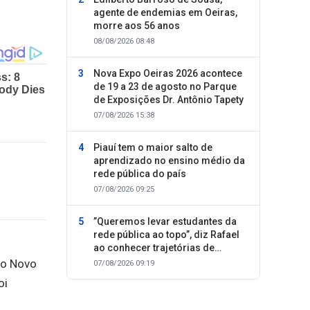
agente de endemias em Oeiras,
morre aos 56 anos
08/08/2026 08:48
Nova Expo Oeiras 2026 acontece
de 19 a 23 de agosto no Parque
de Exposições Dr. Antônio Tapety
07/08/2026 15:38
Piauí tem o maior salto de
aprendizado no ensino médio da
rede pública do país
07/08/2026 09:25
”Queremos levar estudantes da
rede pública ao topo”, diz Rafael
ao conhecer trajetórias de
sucesso
to Novo
07/08/2026 09:19
oi