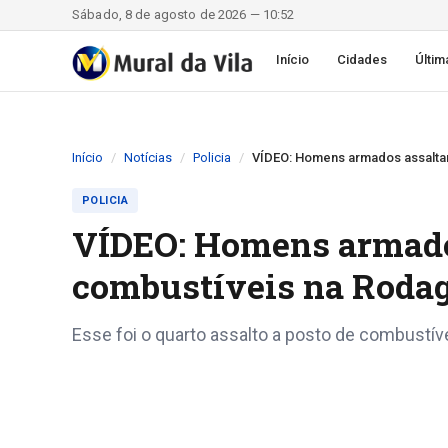
Sábado, 8 de agosto de 2026 — 10:52
Início
Cidades
Últim
Início
Notícias
Policia
VÍDEO: Homens armados assaltam
POLICIA
VÍDEO: Homens armado
combustíveis na Rodag
Esse foi o quarto assalto a posto de combustí