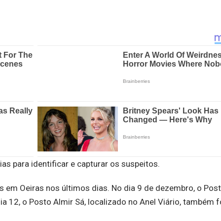
ias para identificar e capturar os suspeitos.
is em Oeiras nos últimos dias. No dia 9 de dezembro, o Pos
ia 12, o Posto Almir Sá, localizado no Anel Viário, também f