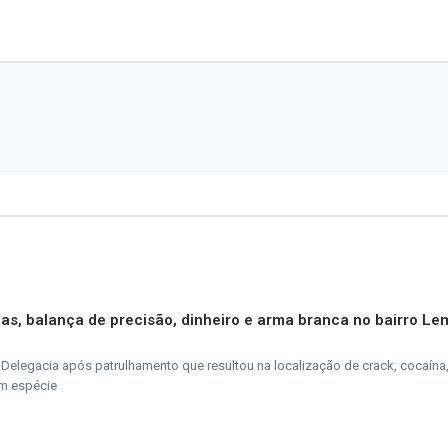
as, balança de precisão, dinheiro e arma branca no bairro Le
elegacia após patrulhamento que resultou na localização de crack, cocaína
em espécie