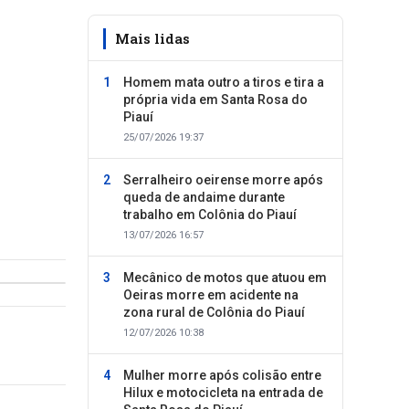
Mais lidas
Homem mata outro a tiros e tira a
própria vida em Santa Rosa do
Piauí
25/07/2026 19:37
Serralheiro oeirense morre após
queda de andaime durante
trabalho em Colônia do Piauí
13/07/2026 16:57
Mecânico de motos que atuou em
Oeiras morre em acidente na
zona rural de Colônia do Piauí
12/07/2026 10:38
Mulher morre após colisão entre
Hilux e motocicleta na entrada de