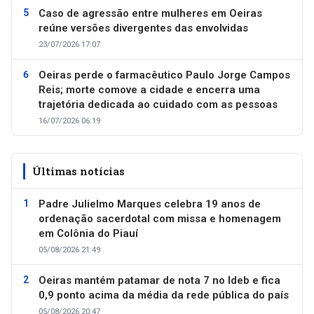
Caso de agressão entre mulheres em Oeiras
reúne versões divergentes das envolvidas
23/07/2026 17:07
Oeiras perde o farmacêutico Paulo Jorge Campos
Reis; morte comove a cidade e encerra uma
trajetória dedicada ao cuidado com as pessoas
16/07/2026 06:19
Últimas notícias
Padre Julielmo Marques celebra 19 anos de
ordenação sacerdotal com missa e homenagem
em Colônia do Piauí
05/08/2026 21:49
Oeiras mantém patamar de nota 7 no Ideb e fica
0,9 ponto acima da média da rede pública do país
05/08/2026 20:47