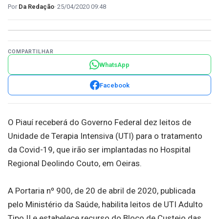
Da Redação
25/04/2020 09:48
COMPARTILHAR
WhatsApp
Facebook
O Piauí receberá do Governo Federal dez leitos de
Unidade de Terapia Intensiva (UTI) para o tratamento
da Covid-19, que irão ser implantadas no Hospital
Regional Deolindo Couto, em Oeiras.
A Portaria nº 900, de 20 de abril de 2020, publicada
pelo Ministério da Saúde, habilita leitos de UTI Adulto
Tipo II e estabelece recurso do Bloco de Custeio das