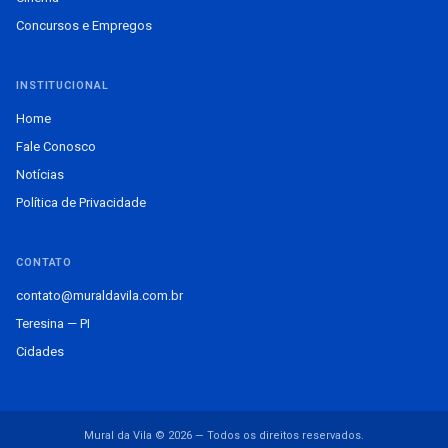
Concursos e Empregos
INSTITUCIONAL
Home
Fale Conosco
Notícias
Política de Privacidade
CONTATO
contato@muraldavila.com.br
Teresina — PI
Cidades
Mural da Vila © 2026 — Todos os direitos reservados.