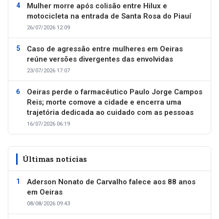
Mulher morre após colisão entre Hilux e
motocicleta na entrada de Santa Rosa do Piauí
26/07/2026 12:09
Caso de agressão entre mulheres em Oeiras
reúne versões divergentes das envolvidas
23/07/2026 17:07
Oeiras perde o farmacêutico Paulo Jorge Campos
Reis; morte comove a cidade e encerra uma
trajetória dedicada ao cuidado com as pessoas
16/07/2026 06:19
Últimas notícias
Aderson Nonato de Carvalho falece aos 88 anos
em Oeiras
08/08/2026 09:43