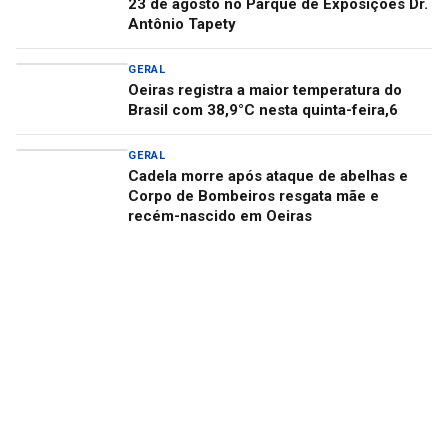
23 de agosto no Parque de Exposições Dr.
Antônio Tapety
GERAL
Oeiras registra a maior temperatura do
Brasil com 38,9°C nesta quinta-feira,6
GERAL
Cadela morre após ataque de abelhas e
Corpo de Bombeiros resgata mãe e
recém-nascido em Oeiras