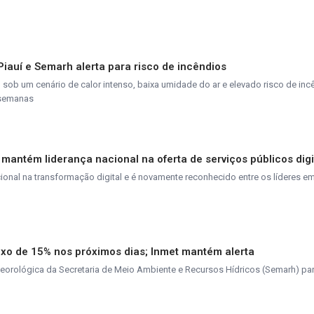
 Piauí e Semarh alerta para risco de incêndios
ob um cenário de calor intenso, baixa umidade do ar e elevado risco de inc
 semanas
 mantém liderança nacional na oferta de serviços públicos digi
nal na transformação digital e é novamente reconhecido entre os líderes em
ixo de 15% nos próximos dias; Inmet mantém alerta
teorológica da Secretaria de Meio Ambiente e Recursos Hídricos (Semarh) pa