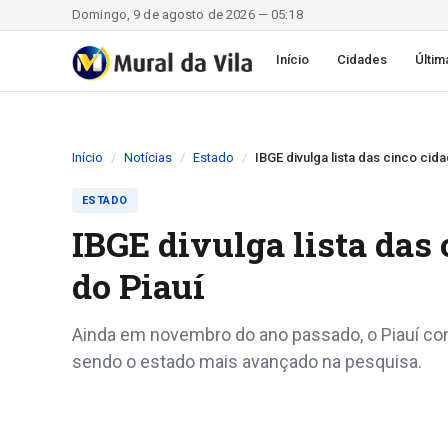
Domingo, 9 de agosto de 2026 — 05:18
Início
Cidades
Últim
Início
Notícias
Estado
IBGE divulga lista das cinco ci
ESTADO
IBGE divulga lista das
do Piauí
Ainda em novembro do ano passado, o Piauí con
sendo o estado mais avançado na pesquisa.