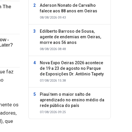
Aderson Nonato de Carvalho
falece aos 88 anos em Oeiras
08/08/2026 09:43
Edilberto Barroso de Sousa,
agente de endemias em Oeiras,
morre aos 56 anos
08/08/2026 08:48
Nova Expo Oeiras 2026 acontece
de 19 a 23 de agosto no Parque
ue faz
de Exposições Dr. Antônio Tapety
no
07/08/2026 15:38
Piauí tem o maior salto de
aprendizado no ensino médio da
lmente os
rede pública do país
eadores,
07/08/2026 09:25
), que