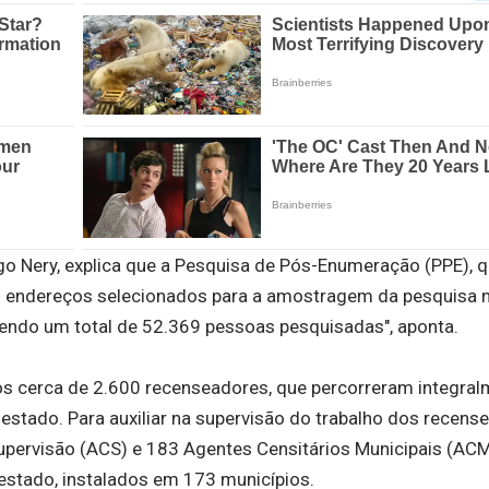
go Nery, explica que a Pesquisa de Pós-Enumeração (PPE), q
os endereços selecionados para a amostragem da pesquisa 
zendo um total de 52.369 pessoas pesquisadas", aponta.
dos cerca de 2.600 recenseadores, que percorreram integra
estado. Para auxiliar na supervisão do trabalho dos recens
pervisão (ACS) e 183 Agentes Censitários Municipais (ACM
stado, instalados em 173 municípios.