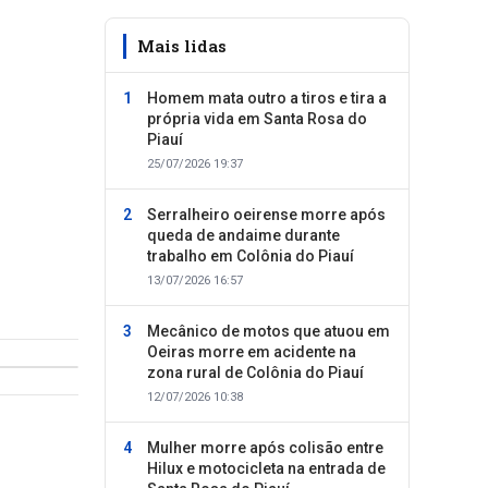
Mais lidas
Homem mata outro a tiros e tira a
própria vida em Santa Rosa do
Piauí
25/07/2026 19:37
Serralheiro oeirense morre após
queda de andaime durante
trabalho em Colônia do Piauí
13/07/2026 16:57
Mecânico de motos que atuou em
Oeiras morre em acidente na
zona rural de Colônia do Piauí
12/07/2026 10:38
Mulher morre após colisão entre
Hilux e motocicleta na entrada de