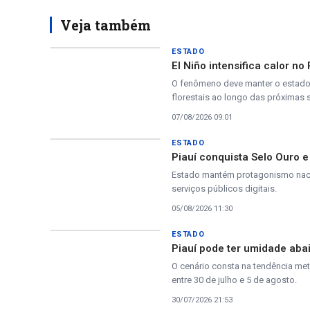
Veja também
ESTADO
El Niño intensifica calor no
O fenômeno deve manter o estado s
florestais ao longo das próximas
07/08/2026 09:01
ESTADO
Piauí conquista Selo Ouro e
Estado mantém protagonismo nacio
serviços públicos digitais.
05/08/2026 11:30
ESTADO
Piauí pode ter umidade aba
O cenário consta na tendência me
entre 30 de julho e 5 de agosto.
30/07/2026 21:53