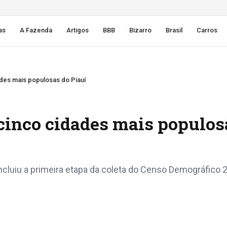
as
A Fazenda
Artigos
BBB
Bizarro
Brasil
Carros
dades mais populosas do Piauí
 cinco cidades mais populos
cluiu a primeira etapa da coleta do Censo Demográfico 