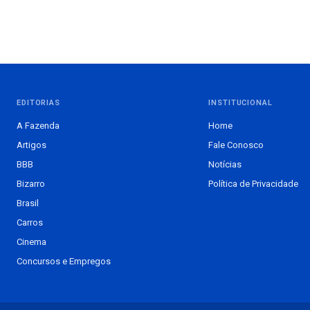
EDITORIAS
INSTITUCIONAL
A Fazenda
Home
Artigos
Fale Conosco
BBB
Notícias
Bizarro
Política de Privacidade
Brasil
Carros
Cinema
Concursos e Empregos