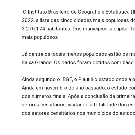
O Instituto Brasileiro de Geografia e Estatística 
2022, a lista das cinco cidades mais populosas d
3.270.174 habitantes. Dos municípios, a capital Te
mais populosos.
Já dentre os locais menos populosos estão os mu
Baixa Grande. Os dados foram obtidos com base 
Ainda segundo o IBGE, o Piauí é o estado onde 
Ainda em novembro do ano passado, o estado conc
dos números finais. Após a conclusão da primeir
setores censitários, visitando a totalidade dos e
dos setores censitários nos municípios do estado