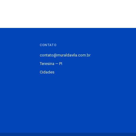
CONTATO
contato@muraldavila.com.br
Teresina — PI
Cidades