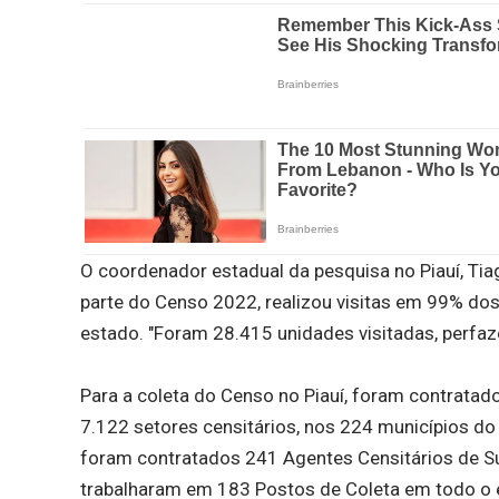
O coordenador estadual da pesquisa no Piauí, Tia
parte do Censo 2022, realizou visitas em 99% d
estado. "Foram 28.415 unidades visitadas, perfa
Para a coleta do Censo no Piauí, foram contrata
7.122 setores censitários, nos 224 municípios do 
foram contratados 241 Agentes Censitários de Su
trabalharam em 183 Postos de Coleta em todo o e