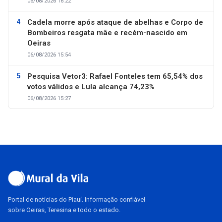
06/08/2026 16:22
Cadela morre após ataque de abelhas e Corpo de
Bombeiros resgata mãe e recém-nascido em
Oeiras
06/08/2026 15:54
Pesquisa Vetor3: Rafael Fonteles tem 65,54% dos
votos válidos e Lula alcança 74,23%
06/08/2026 15:27
Portal de notícias do Piauí. Informação confiável
sobre Oeiras, Teresina e todo o estado.