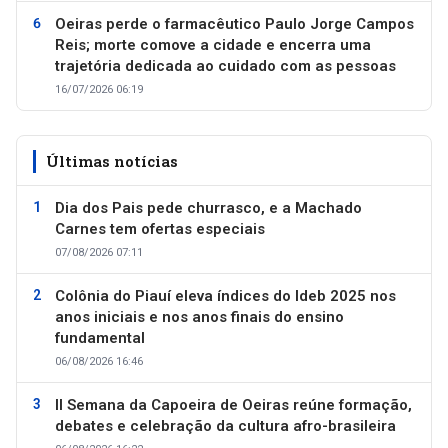
Oeiras perde o farmacêutico Paulo Jorge Campos
Reis; morte comove a cidade e encerra uma
trajetória dedicada ao cuidado com as pessoas
16/07/2026 06:19
Últimas notícias
Dia dos Pais pede churrasco, e a Machado
Carnes tem ofertas especiais
07/08/2026 07:11
Colônia do Piauí eleva índices do Ideb 2025 nos
anos iniciais e nos anos finais do ensino
fundamental
06/08/2026 16:46
II Semana da Capoeira de Oeiras reúne formação,
debates e celebração da cultura afro-brasileira