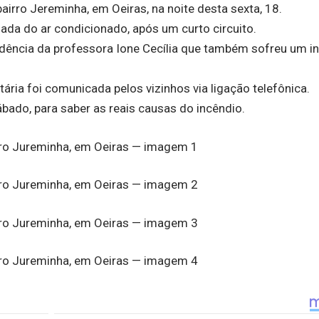
irro Jereminha, em Oeiras, na noite desta sexta, 18.
da do ar condicionado, após um curto circuito.
esidência da professora Ione Cecília que também sofreu um i
tária foi comunicada pelos vizinhos via ligação telefônica.
bado, para saber as reais causas do incêndio.