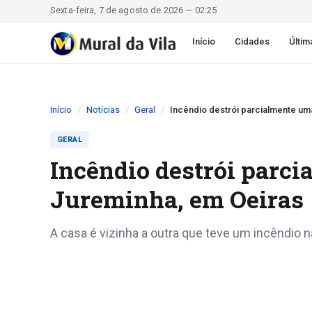
Sexta-feira, 7 de agosto de 2026 — 02:25
Início
Cidades
Últim
Início
Notícias
Geral
Incêndio destrói parcialmente um
GERAL
Incêndio destrói parci
Jureminha, em Oeiras
A casa é vizinha a outra que teve um incêndio