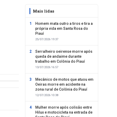
Mais lidas
Homem mata outro a tiros e tira a
própria vida em Santa Rosa do
Piauí
25/07/2026 19:37
Serralheiro oeirense morre após
queda de andaime durante
trabalho em Colônia do Piauí
13/07/2026 16:57
Mecânico de motos que atuou em
Oeiras morre em acidente na
zona rural de Colônia do Piauí
12/07/2026 10:38
Mulher morre após colisão entre
Hilux e motocicleta na entrada de