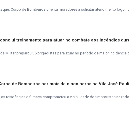
taque; Corpo de Bombeiros orienta moradores a solicitar atendimento logo n
s conclui treinamento para atuar no combate aos incêndios dur
 Militar preparou 35 brigadistas para atuar no período de maior incidência 
 Corpo de Bombeiros por mais de cinco horas na Vila José Paul
s residências e fumaça comprometeu a visibilidade dos motoristas na rodo