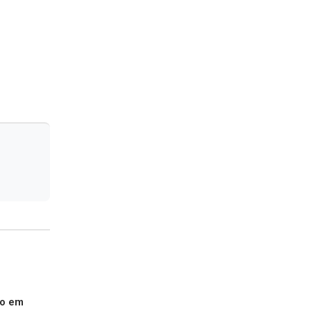
do em