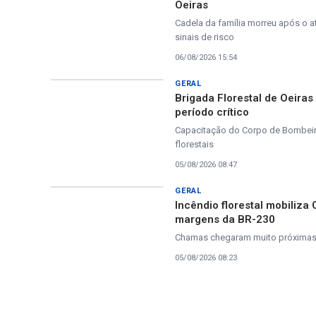
Oeiras
Cadela da família morreu após o a
sinais de risco
06/08/2026 15:54
GERAL
Brigada Florestal de Oeira
período crítico
Capacitação do Corpo de Bombeiros
florestais
05/08/2026 08:47
GERAL
Incêndio florestal mobiliza
margens da BR-230
Chamas chegaram muito próximas à
05/08/2026 08:23