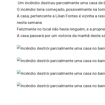
Um incêndio destruiu parcialmente uma casa de ba
O incêndio teria começado, possivelmente na toma
A casa, pertencente a Lilian Fontes é vizinha a r
nesta semana.
Felizmente no local não havia ninguém, e a proprie
A casa passará por um vistoria da manhã deste sá