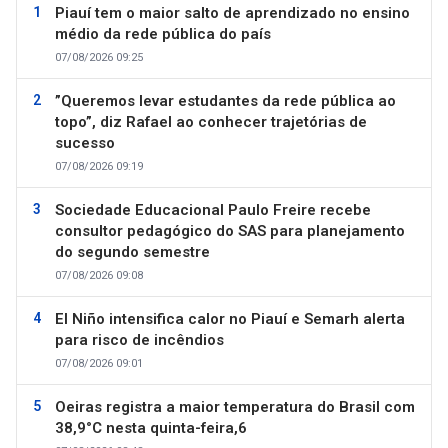
Piauí tem o maior salto de aprendizado no ensino
médio da rede pública do país
07/08/2026 09:25
”Queremos levar estudantes da rede pública ao
topo”, diz Rafael ao conhecer trajetórias de
sucesso
07/08/2026 09:19
Sociedade Educacional Paulo Freire recebe
consultor pedagógico do SAS para planejamento
do segundo semestre
07/08/2026 09:08
El Niño intensifica calor no Piauí e Semarh alerta
para risco de incêndios
07/08/2026 09:01
Oeiras registra a maior temperatura do Brasil com
38,9°C nesta quinta-feira,6