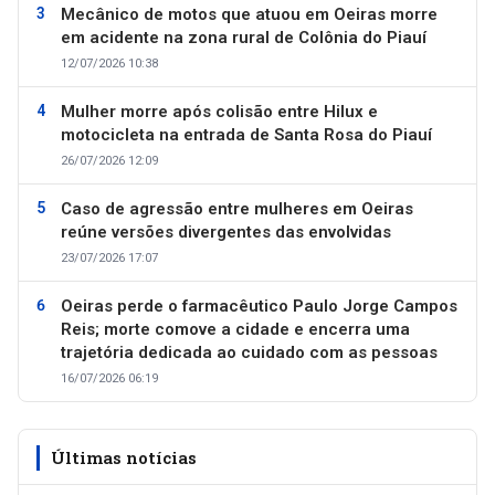
Mecânico de motos que atuou em Oeiras morre
em acidente na zona rural de Colônia do Piauí
12/07/2026 10:38
Mulher morre após colisão entre Hilux e
motocicleta na entrada de Santa Rosa do Piauí
26/07/2026 12:09
Caso de agressão entre mulheres em Oeiras
reúne versões divergentes das envolvidas
23/07/2026 17:07
Oeiras perde o farmacêutico Paulo Jorge Campos
Reis; morte comove a cidade e encerra uma
trajetória dedicada ao cuidado com as pessoas
16/07/2026 06:19
Últimas notícias