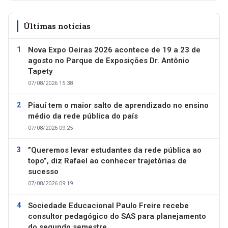
Últimas notícias
Nova Expo Oeiras 2026 acontece de 19 a 23 de
agosto no Parque de Exposições Dr. Antônio
Tapety
07/08/2026 15:38
Piauí tem o maior salto de aprendizado no ensino
médio da rede pública do país
07/08/2026 09:25
”Queremos levar estudantes da rede pública ao
topo”, diz Rafael ao conhecer trajetórias de
sucesso
07/08/2026 09:19
Sociedade Educacional Paulo Freire recebe
consultor pedagógico do SAS para planejamento
do segundo semestre