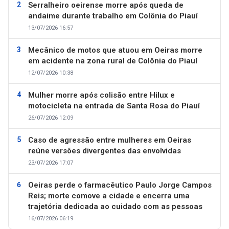
Serralheiro oeirense morre após queda de
andaime durante trabalho em Colônia do Piauí
13/07/2026 16:57
Mecânico de motos que atuou em Oeiras morre
em acidente na zona rural de Colônia do Piauí
12/07/2026 10:38
Mulher morre após colisão entre Hilux e
motocicleta na entrada de Santa Rosa do Piauí
26/07/2026 12:09
Caso de agressão entre mulheres em Oeiras
reúne versões divergentes das envolvidas
23/07/2026 17:07
Oeiras perde o farmacêutico Paulo Jorge Campos
Reis; morte comove a cidade e encerra uma
trajetória dedicada ao cuidado com as pessoas
16/07/2026 06:19