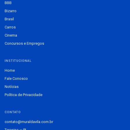
BBB
Bizarro
Brasil
Carros
Cinema
Concursos e Empregos
INSTITUCIONAL
Home
Fale Conosco
Notícias
Política de Privacidade
CONTATO
contato@muraldavila.com.br
Teresina — PI