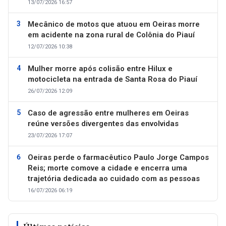
13/07/2026 16:57
Mecânico de motos que atuou em Oeiras morre
em acidente na zona rural de Colônia do Piauí
12/07/2026 10:38
Mulher morre após colisão entre Hilux e
motocicleta na entrada de Santa Rosa do Piauí
26/07/2026 12:09
Caso de agressão entre mulheres em Oeiras
reúne versões divergentes das envolvidas
23/07/2026 17:07
Oeiras perde o farmacêutico Paulo Jorge Campos
Reis; morte comove a cidade e encerra uma
trajetória dedicada ao cuidado com as pessoas
16/07/2026 06:19