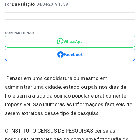
Da Redação
04/04/2019 15:38
COMPARTILHAR
WhatsApp
Facebook
Pensar em uma candidatura ou mesmo em
administrar uma cidade, estado ou país nos dias de
hoje sem a ajuda da opinião popular é praticamente
impossível. São inúmeras as informações factíveis de
serem extraídas desse tipo de pesquisa.
O INSTITUTO CENSUS DE PESQUISAS pensa as
pesquisas eleitorais não só como uma fotografia de