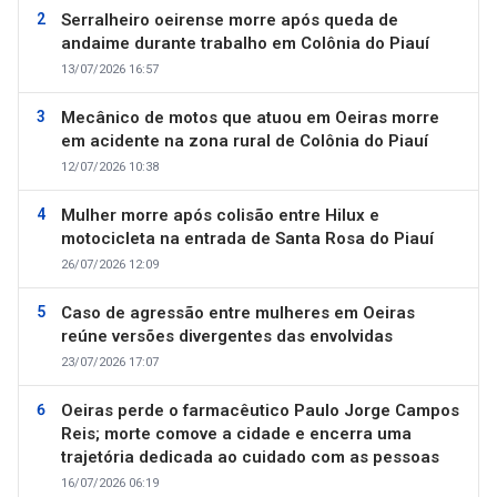
Serralheiro oeirense morre após queda de
andaime durante trabalho em Colônia do Piauí
13/07/2026 16:57
Mecânico de motos que atuou em Oeiras morre
em acidente na zona rural de Colônia do Piauí
12/07/2026 10:38
Mulher morre após colisão entre Hilux e
motocicleta na entrada de Santa Rosa do Piauí
26/07/2026 12:09
Caso de agressão entre mulheres em Oeiras
reúne versões divergentes das envolvidas
23/07/2026 17:07
Oeiras perde o farmacêutico Paulo Jorge Campos
Reis; morte comove a cidade e encerra uma
trajetória dedicada ao cuidado com as pessoas
16/07/2026 06:19