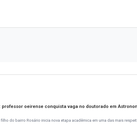
s: professor oeirense conquista vaga no doutorado em Astrono
 filho do bairro Rosário inicia nova etapa acadêmica em uma das mais respei