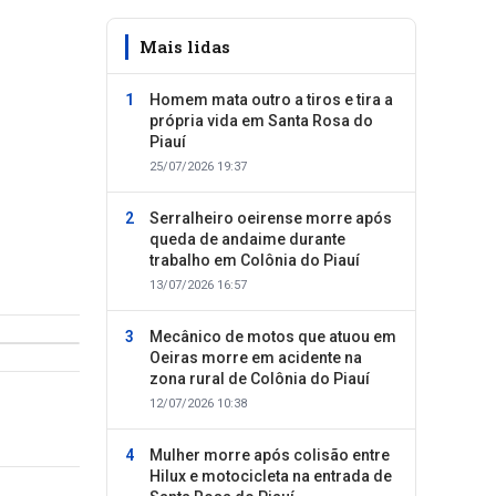
Mais lidas
Homem mata outro a tiros e tira a
própria vida em Santa Rosa do
Piauí
25/07/2026 19:37
Serralheiro oeirense morre após
queda de andaime durante
trabalho em Colônia do Piauí
13/07/2026 16:57
Mecânico de motos que atuou em
Oeiras morre em acidente na
zona rural de Colônia do Piauí
12/07/2026 10:38
Mulher morre após colisão entre
Hilux e motocicleta na entrada de