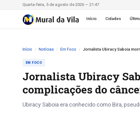
Quarta-feira, 5 de agosto de 2026 — 21:47
Início
Cidades
Últim
Início
Notícias
Em Foco
Jornalista Ubiracy Saboia mor
EM FOCO
Jornalista Ubiracy Sab
complicações do cânce
Ubiracy Saboia era conhecido como Bira, pseudô