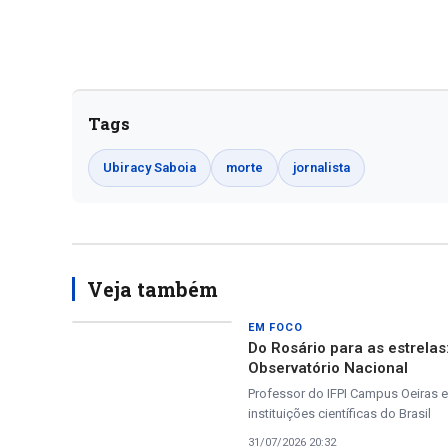
Tags
Ubiracy Saboia
morte
jornalista
Veja também
EM FOCO
Do Rosário para as estrela
Observatório Nacional
Professor do IFPI Campus Oeiras e
instituições científicas do Brasil
31/07/2026 20:32