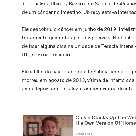
O jornalista Ubiracy Bezerra de Saboia, de 46 an
de um câncer no intestino. Ubiracy estava interna
Ele descobriu o câncer em junho de 2019. Infeliz
tratamento quimioterápico disponíveis. No final d
de ficar alguns dias na Unidade de Terapia Intens
UTI, mas não resistiu.
Ele é filho do saudoso Pires de Saboia, ícone do 
morreu em agosto de 2013, vítima de infarto aos 
anos depois em Fortaleza também vítima de infarto