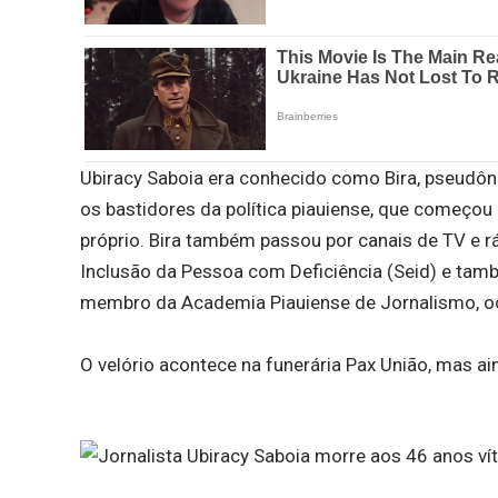
Ubiracy Saboia era conhecido como Bira, pseudôni
os bastidores da política piauiense, que começou n
próprio. Bira também passou por canais de TV e rá
Inclusão da Pessoa com Deficiência (Seid) e tam
membro da Academia Piauiense de Jornalismo, ocu
O velório acontece na funerária Pax União, mas ain