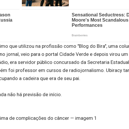
mo que utilizou na profissão como "Blog do Bira", uma colu
o jornal, veio para o portal Cidade Verde e depois virou um 
dio, era servidor público concursado da Secretaria Estadua
bém foi professor em cursos de radiojornalismo. Ubiracy t
pando a cadeira que era de seu pai.
da não há previsão de início.