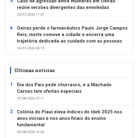
Caso de agressão entre mulheres em Oeiras
reúne versões divergentes das envolvidas
23/07/2026 17:07
Oeiras perde o farmacêutico Paulo Jorge Campos
Reis; morte comove a cidade e encerra uma
trajetória dedicada ao cuidado com as pessoas
16/07/2026 06:19
Últimas notícias
Dia dos Pais pede churrasco, e a Machado
Carnes tem ofertas especiais
07/08/2026 07:11
Colônia do Piauí eleva índices do Ideb 2025 nos
anos iniciais e nos anos finais do ensino
fundamental
06/08/2026 16:46