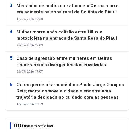
Mecânico de motos que atuou em Oeiras morre
em acidente na zona rural de Colônia do Piauí
12/07/2026 10:38
Mulher morre após colisão entre Hilux e
motocicleta na entrada de Santa Rosa do Piauí
26/07/2026 12:09
Caso de agressão entre mulheres em Oeiras
reúne versões divergentes das envolvidas
23/07/2026 17:07
Oeiras perde o farmacêutico Paulo Jorge Campos
Reis; morte comove a cidade e encerra uma
trajetória dedicada ao cuidado com as pessoas
16/07/2026 06:19
Últimas notícias