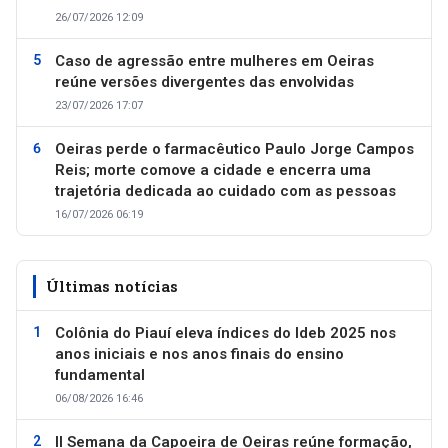
26/07/2026 12:09
Caso de agressão entre mulheres em Oeiras
reúne versões divergentes das envolvidas
23/07/2026 17:07
Oeiras perde o farmacêutico Paulo Jorge Campos
Reis; morte comove a cidade e encerra uma
trajetória dedicada ao cuidado com as pessoas
16/07/2026 06:19
Últimas notícias
Colônia do Piauí eleva índices do Ideb 2025 nos
anos iniciais e nos anos finais do ensino
fundamental
06/08/2026 16:46
II Semana da Capoeira de Oeiras reúne formação,