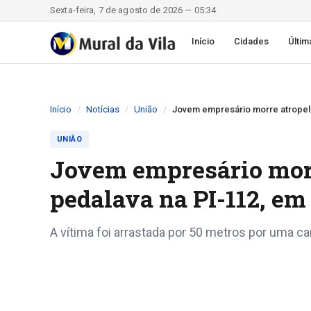
Sexta-feira, 7 de agosto de 2026 — 05:34
Início
Cidades
Últim
Início
Notícias
União
Jovem empresário morre atropel
UNIÃO
Jovem empresário mor
pedalava na PI-112, em
A vítima foi arrastada por 50 metros por uma c