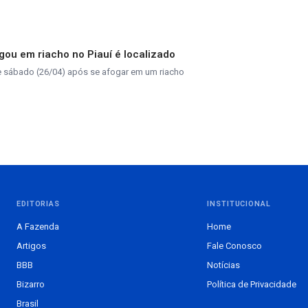
gou em riacho no Piauí é localizado
de sábado (26/04) após se afogar em um riacho
EDITORIAS
INSTITUCIONAL
A Fazenda
Home
Artigos
Fale Conosco
BBB
Notícias
Bizarro
Política de Privacidade
Brasil