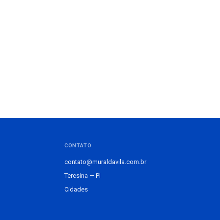
CONTATO
contato@muraldavila.com.br
Teresina — PI
Cidades