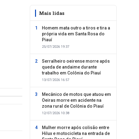
Mais lidas
Homem mata outro a tiros e tira a
própria vida em Santa Rosa do
Piauí
25/07/2026 19:37
Serralheiro oeirense morre após
queda de andaime durante
trabalho em Colônia do Piauí
13/07/2026 16:57
Mecânico de motos que atuou em
Oeiras morre em acidente na
zona rural de Colônia do Piauí
12/07/2026 10:38
Mulher morre após colisão entre
Hilux e motocicleta na entrada de