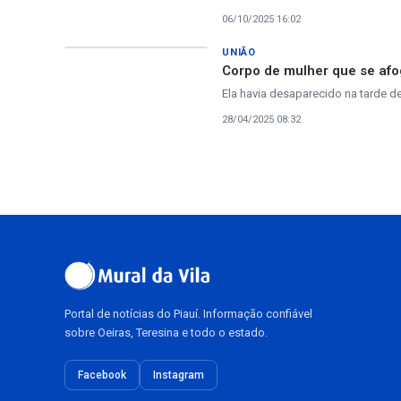
06/10/2025 16:02
UNIÃO
Corpo de mulher que se afo
Ela havia desaparecido na tarde 
28/04/2025 08:32
Portal de notícias do Piauí. Informação confiável
sobre Oeiras, Teresina e todo o estado.
Facebook
Instagram