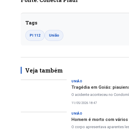
Tags
PI 112
União
Veja também
UNIÃO
Tragédia em Goiás: piauien
O acidente aconteceu no Condomín
11/05/2026 18:47
UNIÃO
Homem é morto com vários t
O corpo apresentava aparentes l