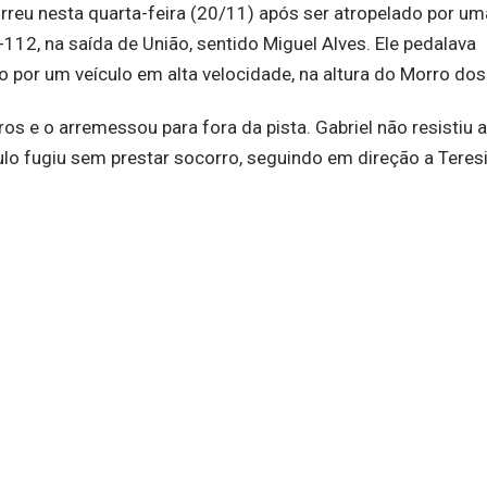
rreu nesta quarta-feira (20/11) após ser atropelado por um
12, na saída de União, sentido Miguel Alves. Ele pedalava
por um veículo em alta velocidade, na altura do Morro dos
ros e o arremessou para fora da pista. Gabriel não resistiu 
ulo fugiu sem prestar socorro, seguindo em direção a Teres