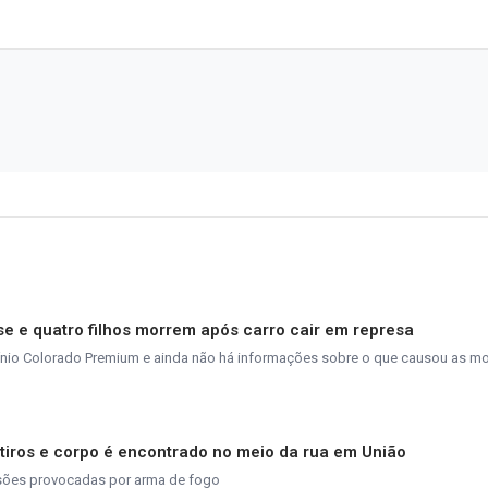
se e quatro filhos morrem após carro cair em represa
io Colorado Premium e ainda não há informações sobre o que causou as mo
iros e corpo é encontrado no meio da rua em União
esões provocadas por arma de fogo