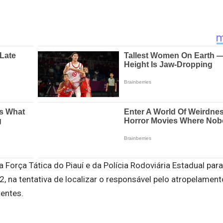
 Força Tática do Piauí e da Polícia Rodoviária Estadual para
12, na tentativa de localizar o responsável pelo atropelamen
entes.