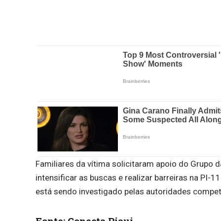
Familiares da vítima solicitaram apoio do Grupo da
intensificar as buscas e realizar barreiras na PI-1
está sendo investigado pelas autoridades compet
Fonte: Conecta Piaui