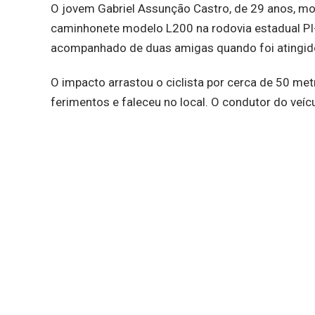
O jovem Gabriel Assunção Castro, de 29 anos, mo
caminhonete modelo L200 na rodovia estadual PI-1
acompanhado de duas amigas quando foi atingido 
O impacto arrastou o ciclista por cerca de 50 met
ferimentos e faleceu no local. O condutor do veíc