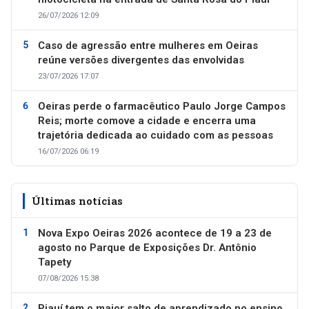
26/07/2026 12:09
Caso de agressão entre mulheres em Oeiras
reúne versões divergentes das envolvidas
23/07/2026 17:07
Oeiras perde o farmacêutico Paulo Jorge Campos
Reis; morte comove a cidade e encerra uma
trajetória dedicada ao cuidado com as pessoas
16/07/2026 06:19
Últimas notícias
Nova Expo Oeiras 2026 acontece de 19 a 23 de
agosto no Parque de Exposições Dr. Antônio
Tapety
07/08/2026 15:38
Piauí tem o maior salto de aprendizado no ensino