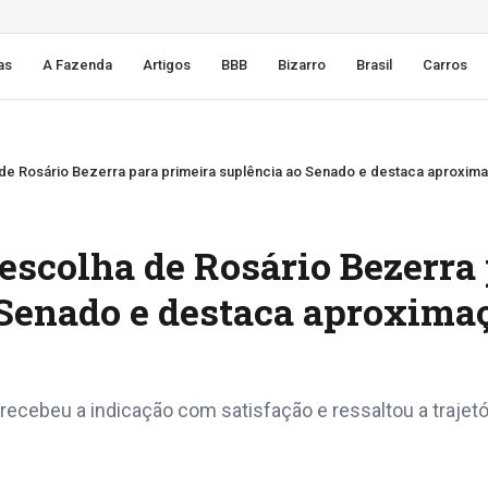
as
A Fazenda
Artigos
BBB
Bizarro
Brasil
Carros
de Rosário Bezerra para primeira suplência ao Senado e destaca aproxim
escolha de Rosário Bezerra
 Senado e destaca aproxima
ecebeu a indicação com satisfação e ressaltou a trajetó