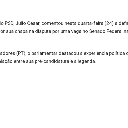
o PSD, Júlio César, comentou nesta quarta-feira (24) a defi
or sua chapa na disputa por uma vaga no Senado Federal n
hadores (PT), o parlamentar destacou a experiência política 
elação entre sua pré-candidatura e a legenda.