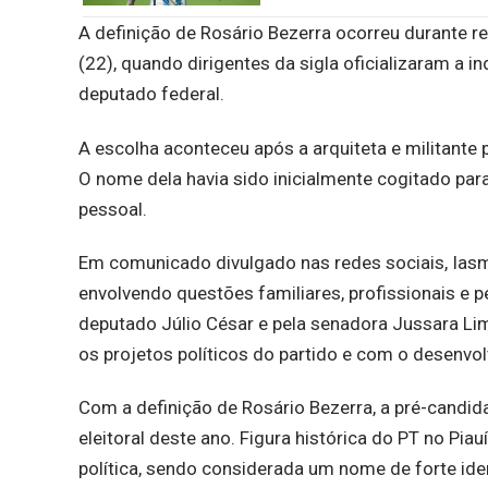
A definição de Rosário Bezerra ocorreu durante re
(22), quando dirigentes da sigla oficializaram a 
deputado federal.
A escolha aconteceu após a arquiteta e militante p
O nome dela havia sido inicialmente cogitado par
pessoal.
Em comunicado divulgado nas redes sociais, Iasm
envolvendo questões familiares, profissionais e p
deputado Júlio César e pela senadora Jussara Li
os projetos políticos do partido e com o desenvo
Com a definição de Rosário Bezerra, a pré-candid
eleitoral deste ano. Figura histórica do PT no Piau
política, sendo considerada um nome de forte ide