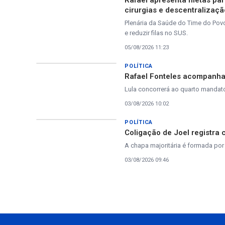
Rafael apresenta metas par
cirurgias e descentralizaç
Plenária da Saúde do Time do Pov
e reduzir filas no SUS.
05/08/2026 11:23
POLÍTICA
Rafael Fonteles acompanha 
Lula concorrerá ao quarto mandato
03/08/2026 10:02
POLÍTICA
Coligação de Joel registra 
A chapa majoritária é formada por 
03/08/2026 09:46