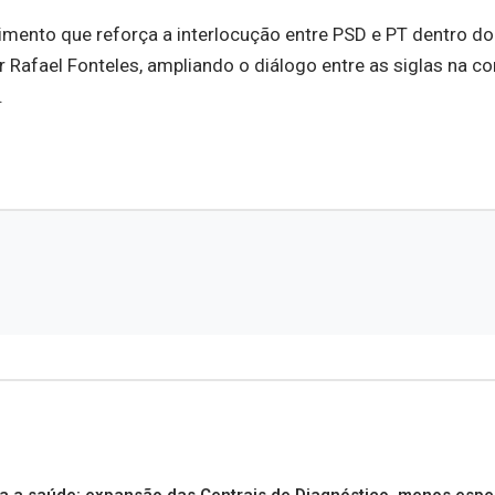
imento que reforça a interlocução entre PSD e PT dentro do
r Rafael Fonteles, ampliando o diálogo entre as siglas na c
.