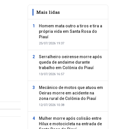
Mais lidas
Homem mata outro a tiros e tira a
própria vida em Santa Rosa do
Piauí
25/07/2026 19:37
Serralheiro oeirense morre após
queda de andaime durante
trabalho em Colônia do Piauí
13/07/2026 16:57
Mecânico de motos que atuou em
Oeiras morre em acidente na
zona rural de Colônia do Piauí
12/07/2026 10:38
Mulher morre após colisão entre
Hilux e motocicleta na entrada de