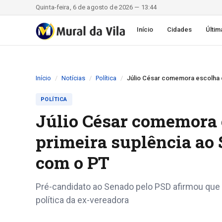
Quinta-feira, 6 de agosto de 2026 — 13:44
Início
Cidades
Últim
Início
Notícias
Política
Júlio César comemora escolha 
POLÍTICA
Júlio César comemora 
primeira suplência ao
com o PT
Pré-candidato ao Senado pelo PSD afirmou que r
política da ex-vereadora