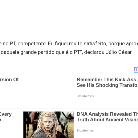
no PT, competente. Eu fiquei muito satisfeito, porque apr
aquele grande partido que é o PT”, declarou Júlio César.