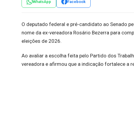
WhatsApp
Facebook
O deputado federal e pré-candidato ao Senado pel
nome da ex-vereadora Rosário Bezerra para comp
eleições de 2026.
Ao avaliar a escolha feita pelo Partido dos Trabal
vereadora e afirmou que a indicação fortalece a r