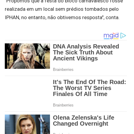
"Propomos que a festa do bloco carnavalesco fosse
realizada em um local sem prédios tombados pelo
IPHAN, no entanto, não obtivemos resposta", conta.