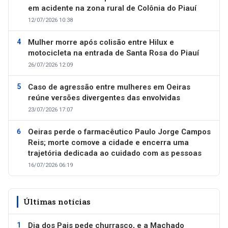
em acidente na zona rural de Colônia do Piauí
12/07/2026 10:38
Mulher morre após colisão entre Hilux e
motocicleta na entrada de Santa Rosa do Piauí
26/07/2026 12:09
Caso de agressão entre mulheres em Oeiras
reúne versões divergentes das envolvidas
23/07/2026 17:07
Oeiras perde o farmacêutico Paulo Jorge Campos
Reis; morte comove a cidade e encerra uma
trajetória dedicada ao cuidado com as pessoas
16/07/2026 06:19
Últimas notícias
Dia dos Pais pede churrasco, e a Machado