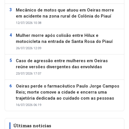
Mecânico de motos que atuou em Oeiras morre
em acidente na zona rural de Colônia do Piauí
12/07/2026 10:38
Mulher morre após colisão entre Hilux e
motocicleta na entrada de Santa Rosa do Piauí
26/07/2026 12:09
Caso de agressão entre mulheres em Oeiras
reúne versões divergentes das envolvidas
23/07/2026 17:07
Oeiras perde o farmacêutico Paulo Jorge Campos
Reis; morte comove a cidade e encerra uma
trajetória dedicada ao cuidado com as pessoas
16/07/2026 06:19
Últimas notícias