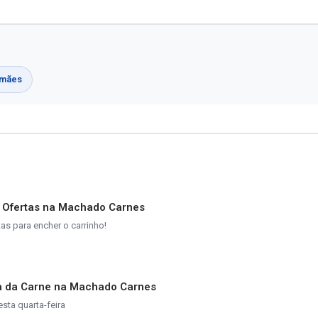
 mães
e Ofertas na Machado Carnes
s para encher o carrinho!
ta da Carne na Machado Carnes
esta quarta-feira