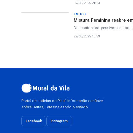
02/09/2025 21:13
EM OFF
Mistura Feminina reabre e
Descontos progressivos em toda 
29/08/2025 10:53
Portal de notícias do Piauí. Informação confiável
sobre Oeiras, Teresina e todo o estado.
Facebook
Instagram