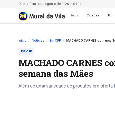
Quinta-feira, 6 de agosto de 2026 — 04:04
Início
Cidades
Últim
Início
Notícias
Em OFF
MACHADO CARNES com uma Supe
EM OFF
MACHADO CARNES com 
semana das Mães
Além de uma variedade de produtos em oferta 