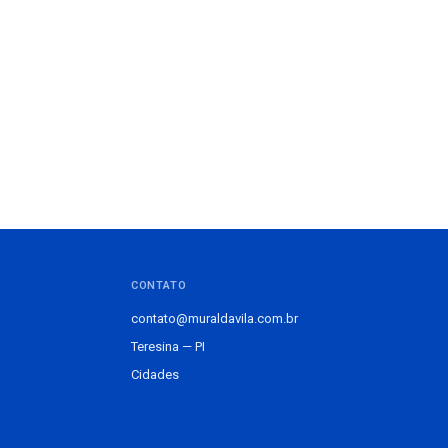
CONTATO
contato@muraldavila.com.br
Teresina — PI
Cidades