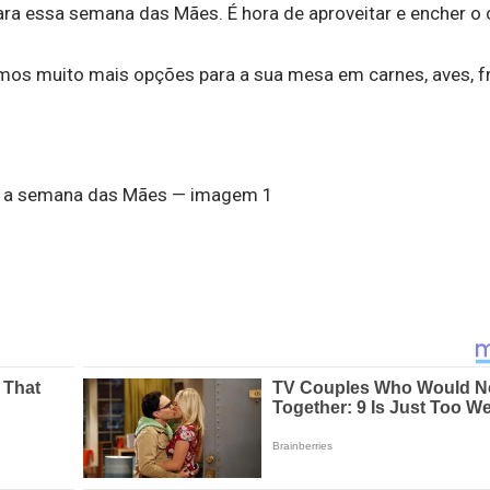
 essa semana das Mães. É hora de aproveitar e encher o c
os muito mais opções para a sua mesa em carnes, aves, fr