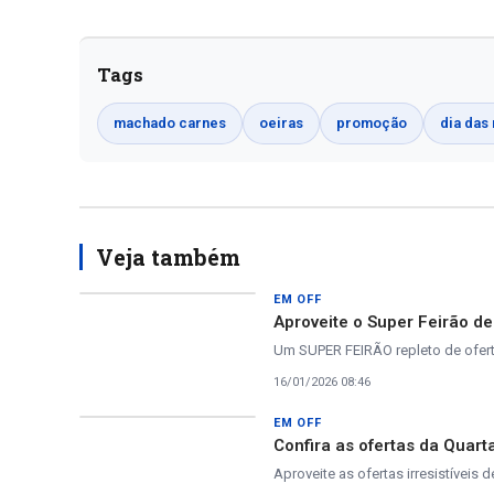
Tags
machado carnes
oeiras
promoção
dia das
Veja também
EM OFF
Aproveite o Super Feirão d
Um SUPER FEIRÃO repleto de oferta
16/01/2026 08:46
EM OFF
Confira as ofertas da Quar
Aproveite as ofertas irresistíveis d