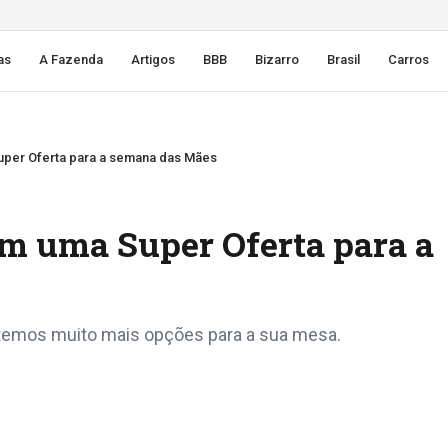
as
A Fazenda
Artigos
BBB
Bizarro
Brasil
Carros
r Oferta para a semana das Mães
uma Super Oferta para a
temos muito mais opções para a sua mesa.