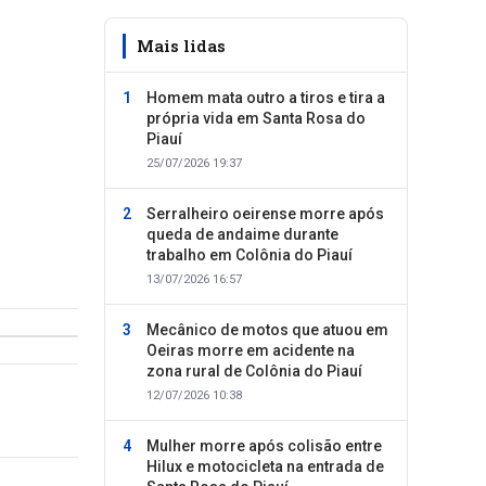
Mais lidas
Homem mata outro a tiros e tira a
própria vida em Santa Rosa do
Piauí
25/07/2026 19:37
Serralheiro oeirense morre após
queda de andaime durante
trabalho em Colônia do Piauí
13/07/2026 16:57
Mecânico de motos que atuou em
Oeiras morre em acidente na
zona rural de Colônia do Piauí
12/07/2026 10:38
Mulher morre após colisão entre
Hilux e motocicleta na entrada de