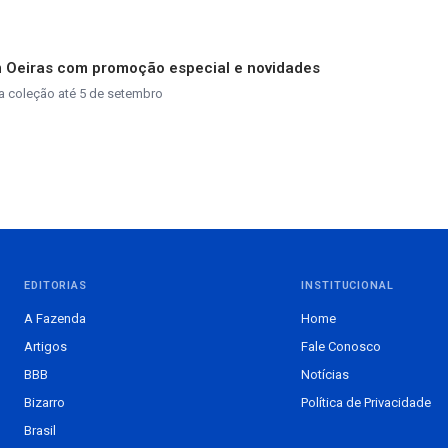
m Oeiras com promoção especial e novidades
a coleção até 5 de setembro
EDITORIAS
INSTITUCIONAL
A Fazenda
Home
Artigos
Fale Conosco
BBB
Notícias
Bizarro
Política de Privacidade
Brasil