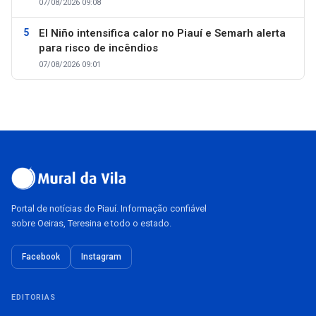
07/08/2026 09:08
El Niño intensifica calor no Piauí e Semarh alerta
para risco de incêndios
07/08/2026 09:01
Portal de notícias do Piauí. Informação confiável
sobre Oeiras, Teresina e todo o estado.
Facebook
Instagram
EDITORIAS