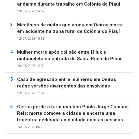
andaime durante trabalho em Colônia do Piauí
13/07/2026 16:57
Mecânico de motos que atuou em Oeiras morre
em acidente na zona rural de Colônia do Piauí
12/07/2026 10:38
Mulher morre após colisão entre Hilux e
motocicleta na entrada de Santa Rosa do Piauí
26/07/2026 12:09
Caso de agressão entre mulheres em Oeiras
reúne versões divergentes das envolvidas
23/07/2026 17:07
Oeiras perde o farmacêutico Paulo Jorge Campos
Reis; morte comove a cidade e encerra uma
trajetória dedicada ao cuidado com as pessoas
16/07/2026 06:19