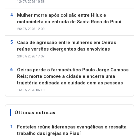
12/07/2026 10:38
Mulher morre após colisão entre Hilux e
motocicleta na entrada de Santa Rosa do Piauí
26/07/2026 12:09
Caso de agressão entre mulheres em Oeiras
reúne versões divergentes das envolvidas
23/07/2026 17:07
Oeiras perde o farmacêutico Paulo Jorge Campos
Reis; morte comove a cidade e encerra uma
trajetória dedicada ao cuidado com as pessoas
16/07/2026 06:19
Últimas notícias
Fonteles reúne lideranças evangélicas e ressalta
trabalho das igrejas no Piauí