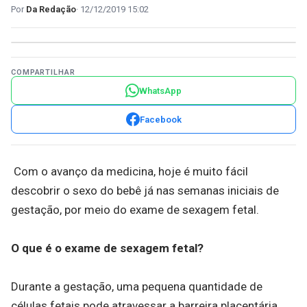
Da Redação
12/12/2019 15:02
COMPARTILHAR
WhatsApp
Facebook
Com o avanço da medicina, hoje é muito fácil
descobrir o sexo do bebê já nas semanas iniciais de
gestação, por meio do exame de sexagem fetal.
O que é o exame de sexagem fetal?
Durante a gestação, uma pequena quantidade de
células fetais pode atravessar a barreira placentária