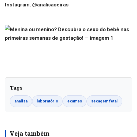
Instagram: @analisaoeiras
Tags
analisa
laboratório
exames
sexagem fetal
Veja também