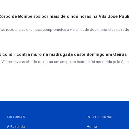
 Corpo de Bombeiros por mais de cinco horas na Vila José Paul
s residências e fumaça comprometeu a visibilidade dos motoristas na rodo
pós colidir contra muro na madrugada deste domingo em Oeiras
. Vítima havia acabado de deixar um amigo no bairro e foi socorrida pelo Sam
EDITORIAS
INSTITUCIONAL
A Fazenda
Home