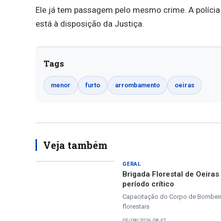
Ele já tem passagem pelo mesmo crime. A polícia
está à disposição da Justiça.
Tags
menor
furto
arrombamento
oeiras
Veja também
GERAL
Brigada Florestal de Oeira
período crítico
Capacitação do Corpo de Bombeiros
florestais
05/08/2026 08:47