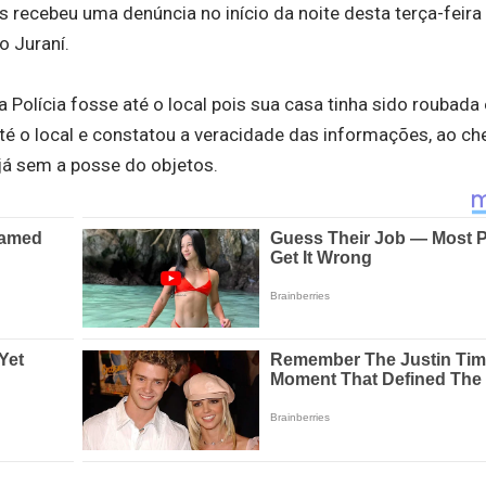
s recebeu uma denúncia no início da noite desta terça-feira 
 Juraní.
a Polícia fosse até o local pois sua casa tinha sido roubada
 até o local e constatou a veracidade das informações, ao ch
 já sem a posse do objetos.