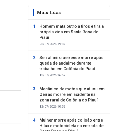
Mais lidas
Homem mata outro a tiros e tira a
própria vida em Santa Rosa do
Piauí
25/07/2026 19:37
Serralheiro oeirense morre após
queda de andaime durante
trabalho em Colônia do Piauí
13/07/2026 16:57
Mecânico de motos que atuou em
Oeiras morre em acidente na
zona rural de Colônia do Piauí
12/07/2026 10:38
Mulher morre após colisão entre
Hilux e motocicleta na entrada de