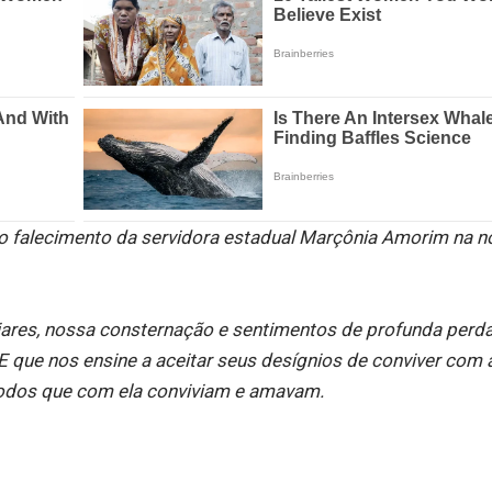
 falecimento da servidora estadual Marçônia Amorim na no
liares, nossa consternação e sentimentos de profunda perd
 que nos ensine a aceitar seus desígnios de conviver com 
todos que com ela conviviam e amavam.