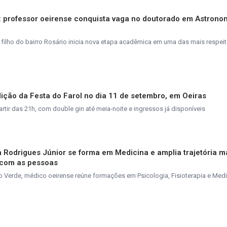
s: professor oeirense conquista vaga no doutorado em Astrono
 filho do bairro Rosário inicia nova etapa acadêmica em uma das mais respei
ição da Festa do Farol no dia 11 de setembro, em Oeiras
tir das 21h, com double gin até meia-noite e ingressos já disponíveis
va Rodrigues Júnior se forma em Medicina e amplia trajetória 
 com as pessoas
 Verde, médico oeirense reúne formações em Psicologia, Fisioterapia e Medi