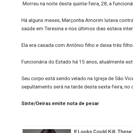
Morreu na noite desta quinta-feira, 28, a funcion
Há alguns meses, Marçonha Amorim lutava contra
saúde em Teresina e nos últimos dias estava inte
Ela era casada com Antônio filho e deixa três filh
Funcionária do Estado há 15 anos, atualmente est
Seu corpo está sendo velado na Igreja de São Vic
sepultamento será na tarde desta sexta-feira, no
Sinte/Oeiras emite nota de pesar