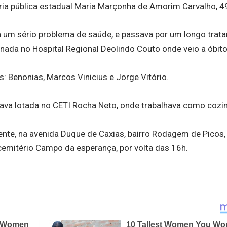
ária pública estadual Maria Marçonha de Amorim Carvalho, 4
 um sério problema de saúde, e passava por um longo trat
rnada no Hospital Regional Deolindo Couto onde veio a óbito
os: Benonias, Marcos Vinicius e Jorge Vitório.
ava lotada no CETI Rocha Neto, onde trabalhava como cozin
ente, na avenida Duque de Caxias, bairro Rodagem de Picos,
 cemitério Campo da esperança, por volta das 16h.