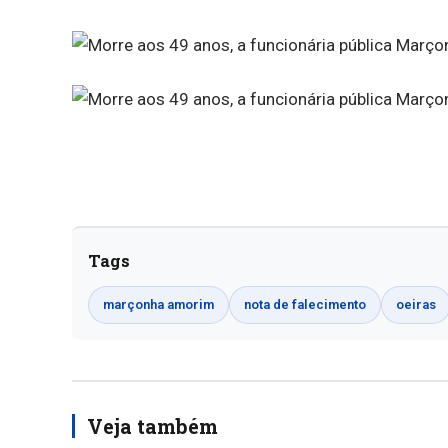
Tags
marçonha amorim
nota de falecimento
oeiras
Veja também