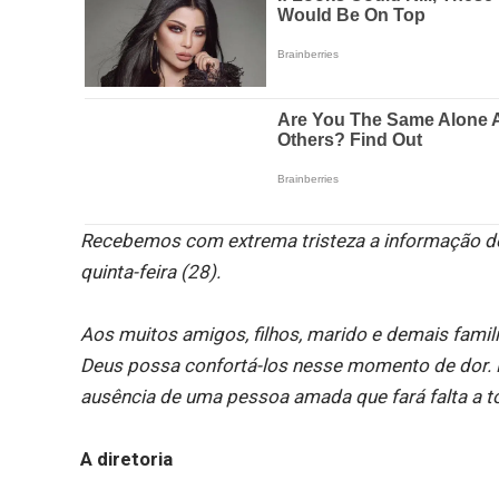
Recebemos com extrema tristeza a informação do
quinta-feira (28).
Aos muitos amigos, filhos, marido e demais fami
Deus possa confortá-los nesse momento de dor. E
ausência de uma pessoa amada que fará falta a 
A diretoria