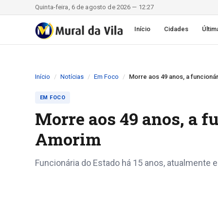
Quinta-feira, 6 de agosto de 2026 — 12:27
Início
Cidades
Últim
Início
Notícias
Em Foco
Morre aos 49 anos, a funcion
EM FOCO
Morre aos 49 anos, a 
Amorim
Funcionária do Estado há 15 anos, atualmente e