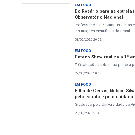
EM FOCO
Do Rosário para as estrela
Observatório Nacional
Professor do IFPI Campus Oeiras e
instituições científicas do Brasil
31/07/2026 20:32
EM FOCO
Peteco Show realiza a 1ª ed
Três atrações sobem ao palco a par
29/07/2026 10:08
EM FOCO
Filho de Oeiras, Nelson Sil
pelo estudo e pelo cuidado
Graduado pela Universidade de Rio
28/07/2026 21:40