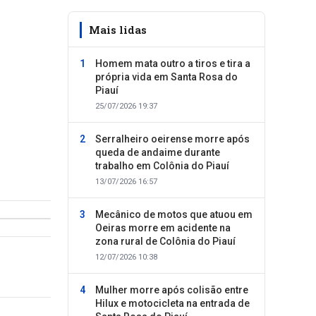
Mais lidas
Homem mata outro a tiros e tira a
própria vida em Santa Rosa do
Piauí
25/07/2026 19:37
Serralheiro oeirense morre após
queda de andaime durante
trabalho em Colônia do Piauí
13/07/2026 16:57
Mecânico de motos que atuou em
Oeiras morre em acidente na
zona rural de Colônia do Piauí
12/07/2026 10:38
Mulher morre após colisão entre
Hilux e motocicleta na entrada de