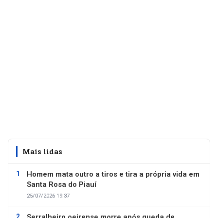
Mais lidas
Homem mata outro a tiros e tira a própria vida em
Santa Rosa do Piauí
25/07/2026 19:37
Serralheiro oeirense morre após queda de