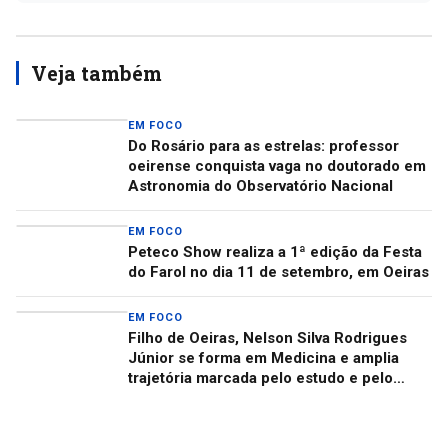
Veja também
EM FOCO
Do Rosário para as estrelas: professor
oeirense conquista vaga no doutorado em
Astronomia do Observatório Nacional
EM FOCO
Peteco Show realiza a 1ª edição da Festa
do Farol no dia 11 de setembro, em Oeiras
EM FOCO
Filho de Oeiras, Nelson Silva Rodrigues
Júnior se forma em Medicina e amplia
trajetória marcada pelo estudo e pelo
cuidado com as pessoas