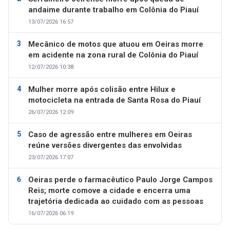
andaime durante trabalho em Colônia do Piauí
13/07/2026 16:57
Mecânico de motos que atuou em Oeiras morre
em acidente na zona rural de Colônia do Piauí
12/07/2026 10:38
Mulher morre após colisão entre Hilux e
motocicleta na entrada de Santa Rosa do Piauí
26/07/2026 12:09
Caso de agressão entre mulheres em Oeiras
reúne versões divergentes das envolvidas
23/07/2026 17:07
Oeiras perde o farmacêutico Paulo Jorge Campos
Reis; morte comove a cidade e encerra uma
trajetória dedicada ao cuidado com as pessoas
16/07/2026 06:19