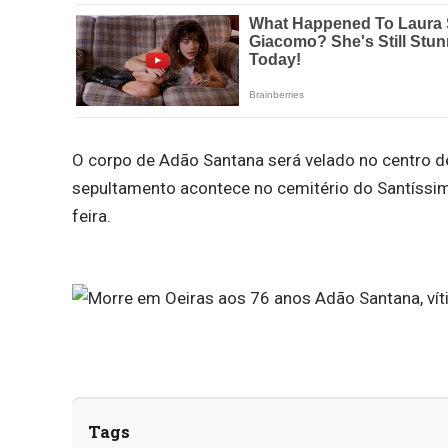
O corpo de Adão Santana será velado no centro de 
sepultamento acontece no cemitério do Santíssim
feira.
Tags