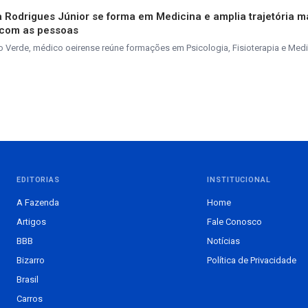
va Rodrigues Júnior se forma em Medicina e amplia trajetória 
 com as pessoas
 Verde, médico oeirense reúne formações em Psicologia, Fisioterapia e Medi
EDITORIAS
INSTITUCIONAL
A Fazenda
Home
Artigos
Fale Conosco
BBB
Notícias
Bizarro
Política de Privacidade
Brasil
Carros