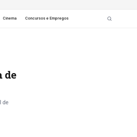
Cinema
Concursos e Empregos
a de
l de