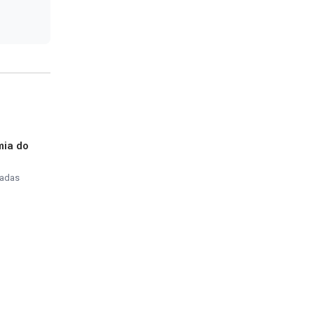
mia do
tadas