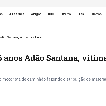
as
A Fazenda
Artigos
BBB
Bizarro
Brasil
Carros
dão Santana, vítima de infarto
6 anos Adão Santana, vítim
 motorista de caminhão fazendo distribuição de materia