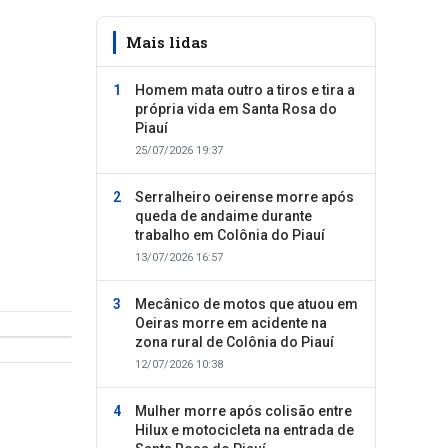
Mais lidas
Homem mata outro a tiros e tira a
própria vida em Santa Rosa do
Piauí
25/07/2026 19:37
Serralheiro oeirense morre após
queda de andaime durante
trabalho em Colônia do Piauí
13/07/2026 16:57
Mecânico de motos que atuou em
Oeiras morre em acidente na
zona rural de Colônia do Piauí
12/07/2026 10:38
Mulher morre após colisão entre
Hilux e motocicleta na entrada de