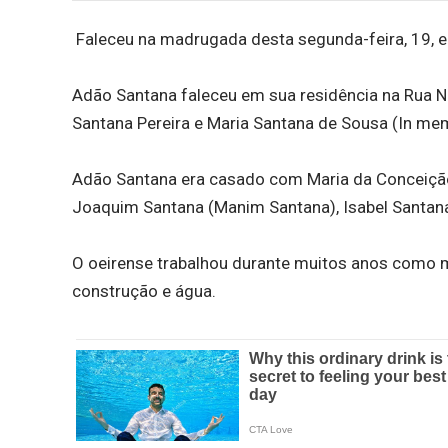
Faleceu na madrugada desta segunda-feira, 19, e
Adão Santana faleceu em sua residência na Rua Nog
Santana Pereira e Maria Santana de Sousa (In me
Adão Santana era casado com Maria da Conceição 
Joaquim Santana (Manim Santana), Isabel Santana
O oeirense trabalhou durante muitos anos como m
construção e água.