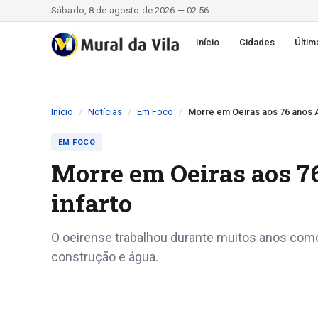
Sábado, 8 de agosto de 2026 — 02:56
Início
Cidades
Últim
Início
Notícias
Em Foco
Morre em Oeiras aos 76 anos A
EM FOCO
Morre em Oeiras aos 7
infarto
O oeirense trabalhou durante muitos anos como
construção e água.