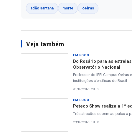
adão santana
morte
oeiras
Veja também
EM FOCO
Do Rosário para as estrela
Observatório Nacional
Professor do IFPI Campus Oeiras e
instituições científicas do Brasil
31/07/2026 20:32
EM FOCO
Peteco Show realiza a 1ª ed
Três atrações sobem ao palco a par
29/07/2026 10:08