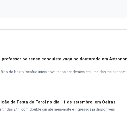
s: professor oeirense conquista vaga no doutorado em Astrono
 filho do bairro Rosário inicia nova etapa acadêmica em uma das mais respei
ição da Festa do Farol no dia 11 de setembro, em Oeiras
tir das 21h, com double gin até meia-noite e ingressos já disponíveis