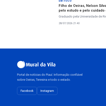
EM FOCO
Filho de Oeiras, Nelson Sil
pelo estudo e pelo cuidado
Graduado pela Universidade de Rio
28/07/2026 21:40
Portal de notícias do Piauí. Informação confiável
sobre Oeiras, Teresina e todo o estado.
Facebook
Instagram