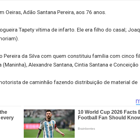
m Oeiras, Adão Santana Pereira, aos 76 anos.
ueira Tapety vítima de infarto. Ele era filho do casal; Joa
moriam).
Pereira da Silva com quem constituiu família com cinco fi
 (Maninha), Alexandre Santana, Cintia Santana e Conceição
otorista de caminhão fazendo distribuição de material de