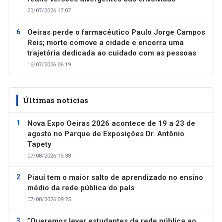
23/07/2026 17:07
Oeiras perde o farmacêutico Paulo Jorge Campos
Reis; morte comove a cidade e encerra uma
trajetória dedicada ao cuidado com as pessoas
16/07/2026 06:19
Últimas notícias
Nova Expo Oeiras 2026 acontece de 19 a 23 de
agosto no Parque de Exposições Dr. Antônio
Tapety
07/08/2026 15:38
Piauí tem o maior salto de aprendizado no ensino
médio da rede pública do país
07/08/2026 09:25
”Queremos levar estudantes da rede pública ao