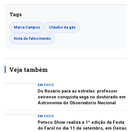
Tags
Maria Campos
Cláudio da gás
Nota de falecimento
Veja também
EM FOCO
Do Rosário para as estrelas: professor
oeirense conquista vaga no doutorado em
Astronomia do Observatório Nacional
EM FOCO
Peteco Show realiza a 1ª edição da Festa
do Farol no dia 11 de setembro, em Oeiras