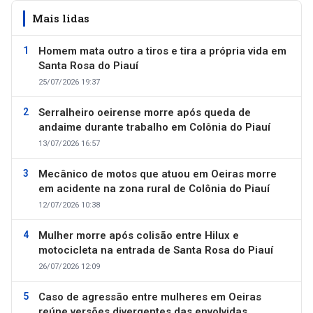
Mais lidas
Homem mata outro a tiros e tira a própria vida em
Santa Rosa do Piauí
25/07/2026 19:37
Serralheiro oeirense morre após queda de
andaime durante trabalho em Colônia do Piauí
13/07/2026 16:57
Mecânico de motos que atuou em Oeiras morre
em acidente na zona rural de Colônia do Piauí
12/07/2026 10:38
Mulher morre após colisão entre Hilux e
motocicleta na entrada de Santa Rosa do Piauí
26/07/2026 12:09
Caso de agressão entre mulheres em Oeiras
reúne versões divergentes das envolvidas