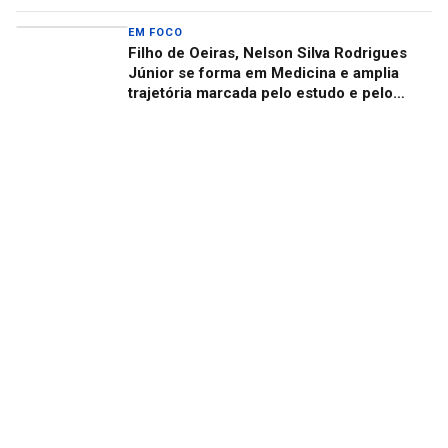
EM FOCO
Filho de Oeiras, Nelson Silva Rodrigues
Júnior se forma em Medicina e amplia
trajetória marcada pelo estudo e pelo
cuidado com as pessoas