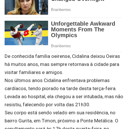
De conhecida família oeirense, Cidalina deixou Oeiras
há muitos anos, mas sempre retornava à cidade para
visitar familiares e amigos.
Nos últimos anos Cidalina enfrentava problemas
cardíacos, tendo piorado na tarde desta terça-feira.
Levada ao hospital, ela chegou a ser intubada, mas não
resistiu, falecendo por volta das 21h30.
Seu corpo está sendo velado em sua residência, no
bairro Gurita, em Timon, próximo a Ponte Metálica. O
sepultamento será às 17h desta quarta-feira, no