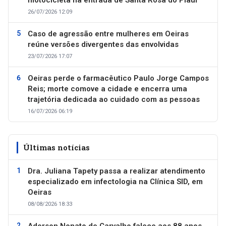
motocicleta na entrada de Santa Rosa do Piauí
26/07/2026 12:09
Caso de agressão entre mulheres em Oeiras
reúne versões divergentes das envolvidas
23/07/2026 17:07
Oeiras perde o farmacêutico Paulo Jorge Campos
Reis; morte comove a cidade e encerra uma
trajetória dedicada ao cuidado com as pessoas
16/07/2026 06:19
Últimas notícias
Dra. Juliana Tapety passa a realizar atendimento
especializado em infectologia na Clínica SID, em
Oeiras
08/08/2026 18:33