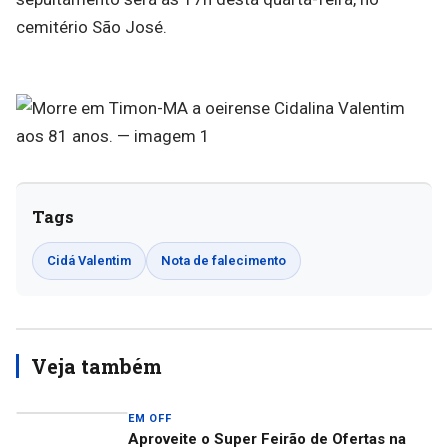
cemitério São José.
Tags
Cidá Valentim
Nota de falecimento
Veja também
EM OFF
Aproveite o Super Feirão de Ofertas na