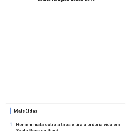
Mais lidas
Homem mata outro a tiros e tira a própria vida em
Santa Rosa do Piauí