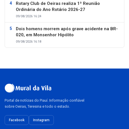
Rotary Club de Oeiras realiza 1ª Reunião
Ordinária do Ano Rotário 2026-27
09/08/2026 16:24
Dois homens morrem após grave acidente na BR-
020, em Monsenhor Hipólito
09/08/2026 16:18
Portal de notícias do Piauí. Informação confiável
sobre Oeiras, Teresina e todo o estado.
Facebook
Instagram