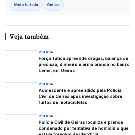
Moto furtada
Oeiras
Veja também
POLICIA
Força Tática apreende drogas, balança de
precisão, dinheiro e arma branca no bairro
Leme, em Oeiras
POLICIA
Adolescente é apreendido pela Polícia
Civil de Oeiras após investigação sobre
furtos de motocicletas
POLICIA
Polícia Civil de Oeiras localiza e prende
condenado por tentativa de homicídio que
estava foragido desde 2019