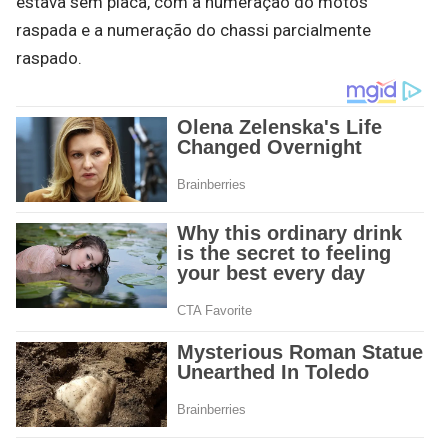
estava sem placa, com a numeração do motos
raspada e a numeração do chassi parcialmente
raspado.