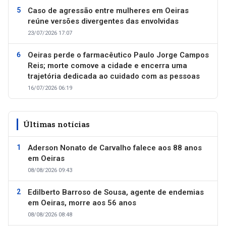
Caso de agressão entre mulheres em Oeiras
reúne versões divergentes das envolvidas
23/07/2026 17:07
Oeiras perde o farmacêutico Paulo Jorge Campos
Reis; morte comove a cidade e encerra uma
trajetória dedicada ao cuidado com as pessoas
16/07/2026 06:19
Últimas notícias
Aderson Nonato de Carvalho falece aos 88 anos
em Oeiras
08/08/2026 09:43
Edilberto Barroso de Sousa, agente de endemias
em Oeiras, morre aos 56 anos
08/08/2026 08:48