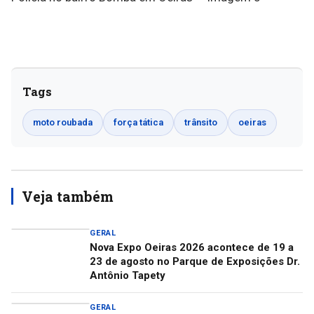
Tags
moto roubada
força tática
trânsito
oeiras
Veja também
GERAL
Nova Expo Oeiras 2026 acontece de 19 a
23 de agosto no Parque de Exposições Dr.
Antônio Tapety
GERAL