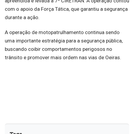
apreendida e levada à 7ª CIRETRAN. A operação contou
com o apoio da Força Tática, que garantiu a segurança
durante a ação.
A operação de motopatrulhamento continua sendo
uma importante estratégia para a segurança pública,
buscando coibir comportamentos perigosos no
trânsito e promover mais ordem nas vias de Oeiras.
Tags