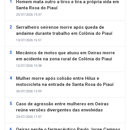
Homem mata outro a tiros e tira a própria vida em
Santa Rosa do Piauí
25/07/2026 19:37
Serralheiro oeirense morre após queda de
andaime durante trabalho em Colônia do Piauí
13/07/2026 16:57
Mecânico de motos que atuou em Oeiras morre
em acidente na zona rural de Colônia do Piauí
12/07/2026 10:38
Mulher morre após colisão entre Hilux e
motocicleta na entrada de Santa Rosa do Piauí
26/07/2026 12:09
Caso de agressão entre mulheres em Oeiras
reúne versões divergentes das envolvidas
23/07/2026 17:07
Oeiras perde o farmacêutico Paulo Jorge Campos