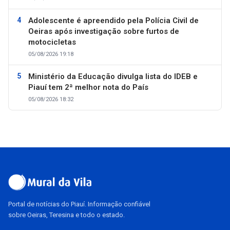
Adolescente é apreendido pela Polícia Civil de
Oeiras após investigação sobre furtos de
motocicletas
05/08/2026 19:18
Ministério da Educação divulga lista do IDEB e
Piauí tem 2ª melhor nota do País
05/08/2026 18:32
Portal de notícias do Piauí. Informação confiável
sobre Oeiras, Teresina e todo o estado.