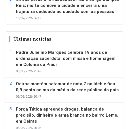
Reis; morte comove a cidade e encerra uma
trajetória dedicada ao cuidado com as pessoas
16/07/2026 06:19
Últimas notícias
Padre Julielmo Marques celebra 19 anos de
ordenação sacerdotal com missa e homenagem
em Colônia do Piauí
05/08/2026 21:49
Oeiras mantém patamar de nota 7 no Ideb e fica
0,9 ponto acima da média da rede pública do país
05/08/2026 20:47
Força Tática apreende drogas, balança de
precisão, dinheiro e arma branca no bairro Leme,
em Oeiras
05/08/2026 20:08