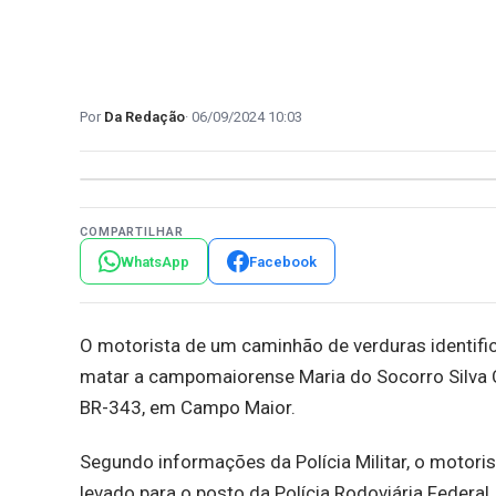
Da Redação
06/09/2024 10:03
COMPARTILHAR
WhatsApp
Facebook
O motorista de um caminhão de verduras identific
matar a campomaiorense Maria do Socorro Silva C
BR-343, em Campo Maior.
Segundo informações da Polícia Militar, o motori
levado para o posto da Polícia Rodoviária Federal,