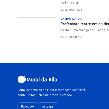
Civil do Piauí.
07/05/2026 15:08
CAMPO MAIOR
Professora morre em acident
BR-343: uma criança de 10 anos, so
06/05/2026 09:56
Portal de notícias do Piauí. Informação confiável
sobre Oeiras, Teresina e todo o estado.
Facebook
Instagram