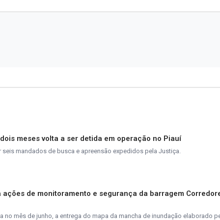
 dois meses volta a ser detida em operação no Piauí
r seis mandados de busca e apreensão expedidos pela Justiça.
rça ações de monitoramento e segurança da barragem Corredor
a no mês de junho, a entrega do mapa da mancha de inundação elaborado p