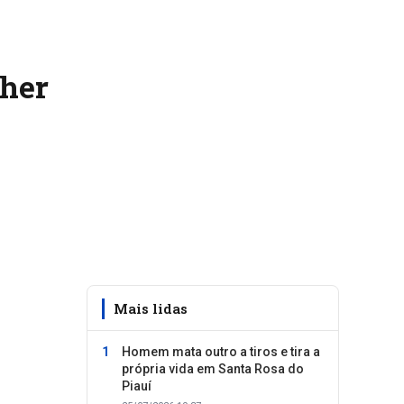
lher
Mais lidas
Homem mata outro a tiros e tira a
própria vida em Santa Rosa do
Piauí