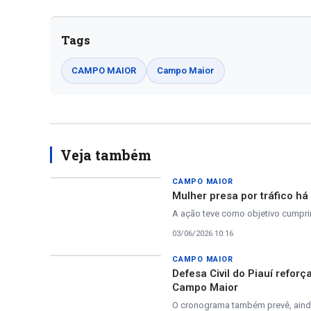
Tags
CAMPO MAIOR
Campo Maior
Veja também
CAMPO MAIOR
Mulher presa por tráfico há
A ação teve como objetivo cumpri
03/06/2026 10:16
CAMPO MAIOR
Defesa Civil do Piauí refo
Campo Maior
O cronograma também prevê, aind