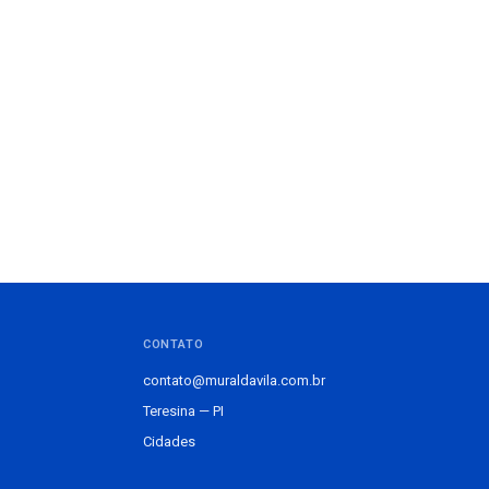
CONTATO
contato@muraldavila.com.br
Teresina — PI
Cidades