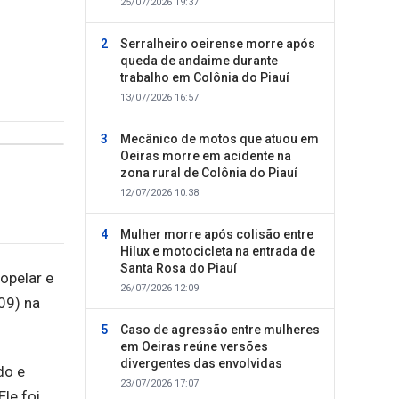
25/07/2026 19:37
Serralheiro oeirense morre após
queda de andaime durante
trabalho em Colônia do Piauí
13/07/2026 16:57
Mecânico de motos que atuou em
Oeiras morre em acidente na
zona rural de Colônia do Piauí
12/07/2026 10:38
Mulher morre após colisão entre
Hilux e motocicleta na entrada de
Santa Rosa do Piauí
opelar e
26/07/2026 12:09
09) na
Caso de agressão entre mulheres
em Oeiras reúne versões
divergentes das envolvidas
do e
23/07/2026 17:07
Ele foi