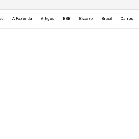
as
A Fazenda
Artigos
BBB
Bizarro
Brasil
Carros