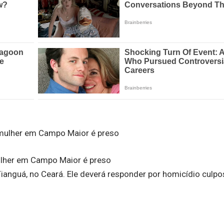
ulher em Campo Maior é preso
anguá, no Ceará. Ele deverá responder por homicídio culpo