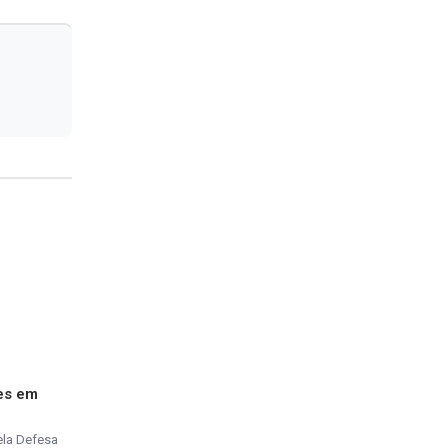
es em
ela Defesa