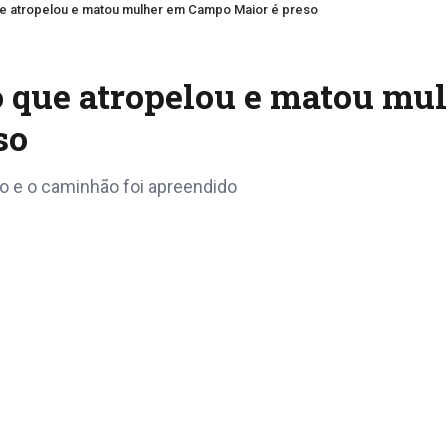
e atropelou e matou mulher em Campo Maior é preso
 que atropelou e matou mu
so
o e o caminhão foi apreendido