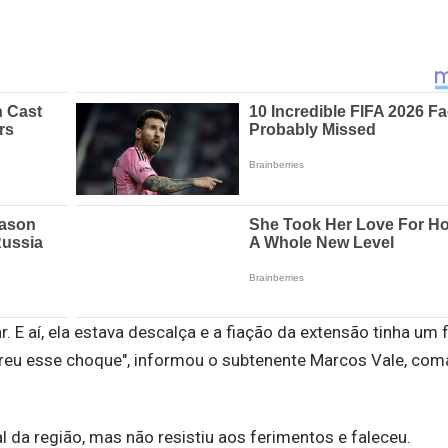
 E aí, ela estava descalça e a fiação da extensão tinha um f
freu esse choque", informou o subtenente Marcos Vale, co
 da região, mas não resistiu aos ferimentos e faleceu.