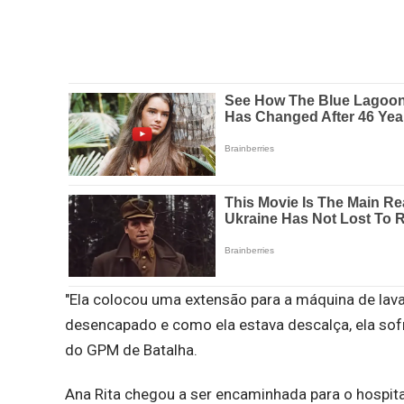
"Ela colocou uma extensão para a máquina de lavar.
desencapado e como ela estava descalça, ela so
do GPM de Batalha.
Ana Rita chegou a ser encaminhada para o hospital