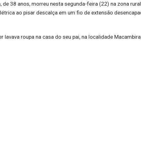
, de 38 anos, morreu nesta segunda-feira (22) na zona rura
létrica ao pisar descalça em um fio de extensão desencapa
 lavava roupa na casa do seu pai, na localidade Macambira