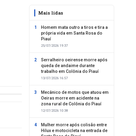
Mais lidas
Homem mata outro a tiros e tira a
própria vida em Santa Rosa do
Piauí
25/07/2026 19:37
Serralheiro oeirense morre após
queda de andaime durante
trabalho em Colônia do Piauí
13/07/2026 16:57
Mecânico de motos que atuou em
Oeiras morre em acidente na
zona rural de Colônia do Piauí
12/07/2026 10:38
Mulher morre após colisão entre
Hilux e motocicleta na entrada de