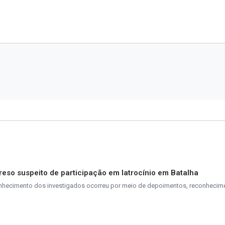
reso suspeito de participação em latrocínio em Batalha
econhecimento dos investigados ocorreu por meio de depoimentos, reconhecim