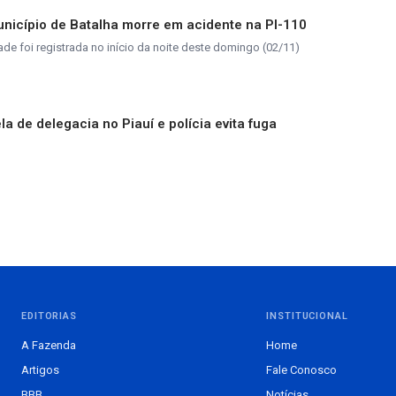
nicípio de Batalha morre em acidente na PI-110
ade foi registrada no início da noite deste domingo (02/11)
 de delegacia no Piauí e polícia evita fuga
EDITORIAS
INSTITUCIONAL
A Fazenda
Home
Artigos
Fale Conosco
BBB
Notícias