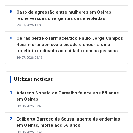
Caso de agressão entre mulheres em Oeiras
reúne versões divergentes das envolvidas
23/07/2026 17:07
Oeiras perde o farmacêutico Paulo Jorge Campos
Reis; morte comove a cidade e encerra uma
trajetória dedicada ao cuidado com as pessoas
16/07/2026 06:19
Últimas notícias
Aderson Nonato de Carvalho falece aos 88 anos
em Oeiras
08/08/2026 09:43
Edilberto Barroso de Sousa, agente de endemias
em Oeiras, morre aos 56 anos
08/08/2026 08:48