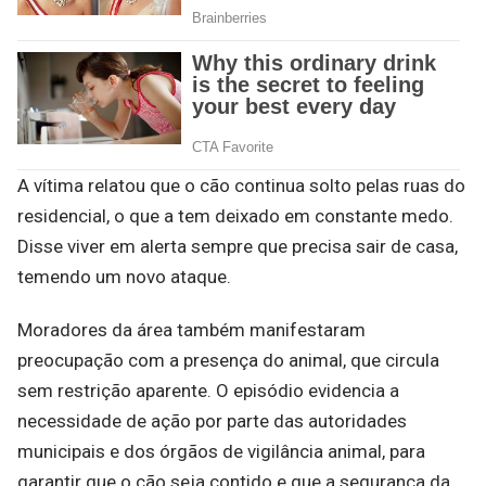
A vítima relatou que o cão continua solto pelas ruas do
residencial, o que a tem deixado em constante medo.
Disse viver em alerta sempre que precisa sair de casa,
temendo um novo ataque.
Moradores da área também manifestaram
preocupação com a presença do animal, que circula
sem restrição aparente. O episódio evidencia a
necessidade de ação por parte das autoridades
municipais e dos órgãos de vigilância animal, para
garantir que o cão seja contido e que a segurança da