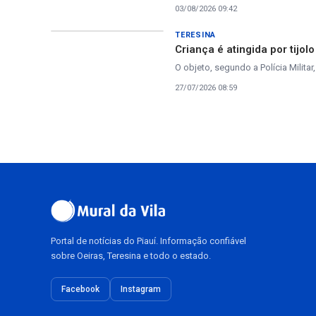
03/08/2026 09:42
TERESINA
Criança é atingida por tijo
O objeto, segundo a Polícia Milita
27/07/2026 08:59
Portal de notícias do Piauí. Informação confiável
sobre Oeiras, Teresina e todo o estado.
Facebook
Instagram