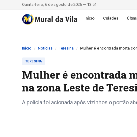
Quinta-feira, 6 de agosto de 2026 — 13:51
Início
Cidades
Últim
Início
Notícias
Teresina
Mulher é encontrada morta com
TERESINA
Mulher é encontrada m
na zona Leste de Teres
A polícia foi acionada após vizinhos o portão a