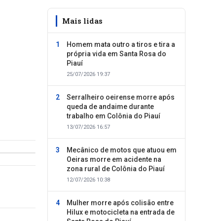
Mais lidas
Homem mata outro a tiros e tira a
própria vida em Santa Rosa do
Piauí
25/07/2026 19:37
Serralheiro oeirense morre após
queda de andaime durante
trabalho em Colônia do Piauí
13/07/2026 16:57
Mecânico de motos que atuou em
Oeiras morre em acidente na
zona rural de Colônia do Piauí
12/07/2026 10:38
Mulher morre após colisão entre
Hilux e motocicleta na entrada de