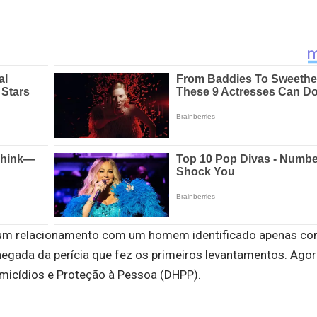
ha um relacionamento com um homem identificado apenas c
hegada da perícia que fez os primeiros levantamentos. Agor
micídios e Proteção à Pessoa (DHPP).