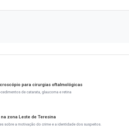
roscópio para cirurgias oftalmológicas
cedimentos de catarata, glaucoma e retina
s na zona Leste de Teresina
s sobre a motivação do crime e a identidade dos suspeitos.