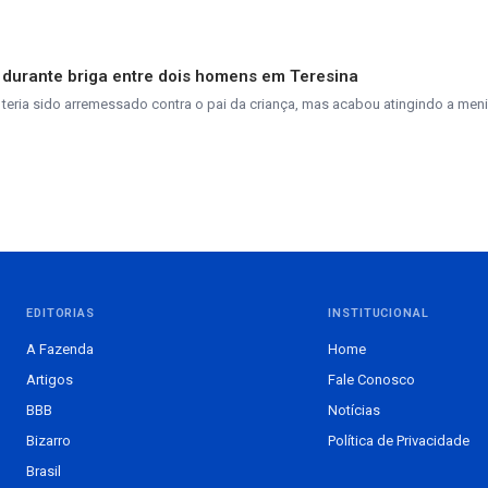
lo durante briga entre dois homens em Teresina
r, teria sido arremessado contra o pai da criança, mas acabou atingindo a meni
EDITORIAS
INSTITUCIONAL
A Fazenda
Home
Artigos
Fale Conosco
BBB
Notícias
Bizarro
Política de Privacidade
Brasil