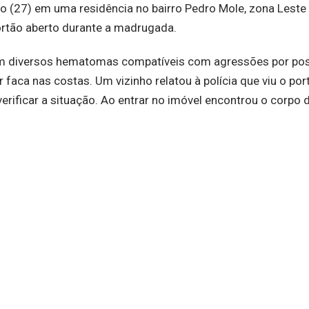
o (27) em uma residência no bairro Pedro Mole, zona Leste
portão aberto durante a madrugada.
 com diversos hematomas compatíveis com agressões por pos
 faca nas costas. Um vizinho relatou à polícia que viu o por
rificar a situação. Ao entrar no imóvel encontrou o corpo d