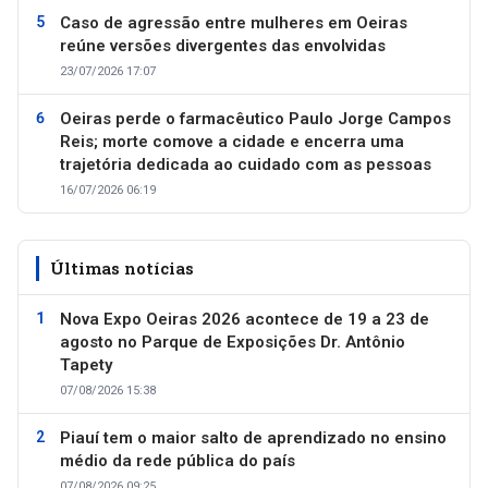
Caso de agressão entre mulheres em Oeiras
reúne versões divergentes das envolvidas
23/07/2026 17:07
Oeiras perde o farmacêutico Paulo Jorge Campos
Reis; morte comove a cidade e encerra uma
trajetória dedicada ao cuidado com as pessoas
16/07/2026 06:19
Últimas notícias
Nova Expo Oeiras 2026 acontece de 19 a 23 de
agosto no Parque de Exposições Dr. Antônio
Tapety
07/08/2026 15:38
Piauí tem o maior salto de aprendizado no ensino
médio da rede pública do país
07/08/2026 09:25