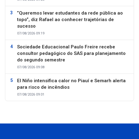
”Queremos levar estudantes da rede pública ao
topo”, diz Rafael ao conhecer trajetórias de
sucesso
07/08/2026 09:19
Sociedade Educacional Paulo Freire recebe
consultor pedagógico do SAS para planejamento
do segundo semestre
07/08/2026 09:08
El Niño intensifica calor no Piauí e Semarh alerta
para risco de incêndios
07/08/2026 09:01