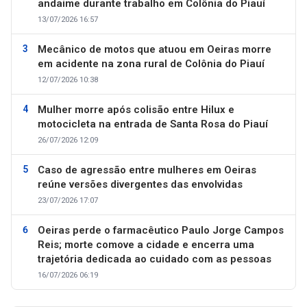
andaime durante trabalho em Colônia do Piauí
13/07/2026 16:57
Mecânico de motos que atuou em Oeiras morre
em acidente na zona rural de Colônia do Piauí
12/07/2026 10:38
Mulher morre após colisão entre Hilux e
motocicleta na entrada de Santa Rosa do Piauí
26/07/2026 12:09
Caso de agressão entre mulheres em Oeiras
reúne versões divergentes das envolvidas
23/07/2026 17:07
Oeiras perde o farmacêutico Paulo Jorge Campos
Reis; morte comove a cidade e encerra uma
trajetória dedicada ao cuidado com as pessoas
16/07/2026 06:19