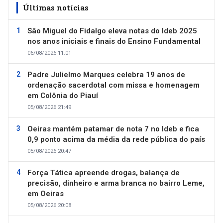
Últimas notícias
São Miguel do Fidalgo eleva notas do Ideb 2025
nos anos iniciais e finais do Ensino Fundamental
06/08/2026 11:01
Padre Julielmo Marques celebra 19 anos de
ordenação sacerdotal com missa e homenagem
em Colônia do Piauí
05/08/2026 21:49
Oeiras mantém patamar de nota 7 no Ideb e fica
0,9 ponto acima da média da rede pública do país
05/08/2026 20:47
Força Tática apreende drogas, balança de
precisão, dinheiro e arma branca no bairro Leme,
em Oeiras
05/08/2026 20:08