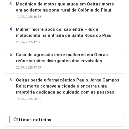
Mecânico de motos que atuou em Oeiras morre
em acidente na zona rural de Colônia do Piauí
12/07/2026 10:38
Mulher morre após colisão entre Hilux e
motocicleta na entrada de Santa Rosa do Piauí
26/07/2026 12:09
Caso de agressão entre mulheres em Oeiras
reúne versões divergentes das envolvidas
23/07/2026 17:07
Oeiras perde o farmacêutico Paulo Jorge Campos
Reis; morte comove a cidade e encerra uma
trajetória dedicada ao cuidado com as pessoas
16/07/2026 06:19
Últimas notícias