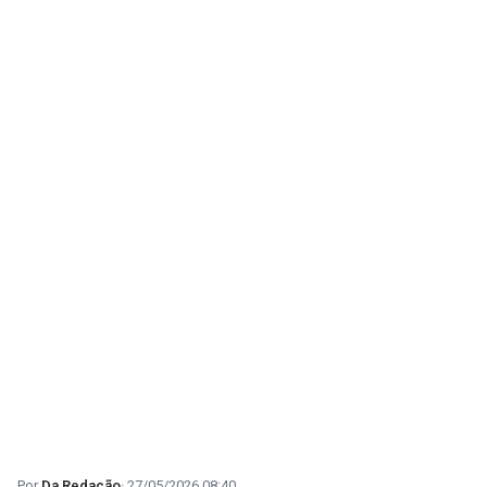
Da Redação
27/05/2026 08:40