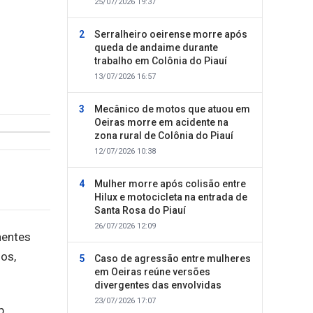
25/07/2026 19:37
Serralheiro oeirense morre após
queda de andaime durante
trabalho em Colônia do Piauí
13/07/2026 16:57
Mecânico de motos que atuou em
Oeiras morre em acidente na
zona rural de Colônia do Piauí
12/07/2026 10:38
Mulher morre após colisão entre
Hilux e motocicleta na entrada de
Santa Rosa do Piauí
26/07/2026 12:09
hentes
dos,
Caso de agressão entre mulheres
em Oeiras reúne versões
divergentes das envolvidas
23/07/2026 17:07
b