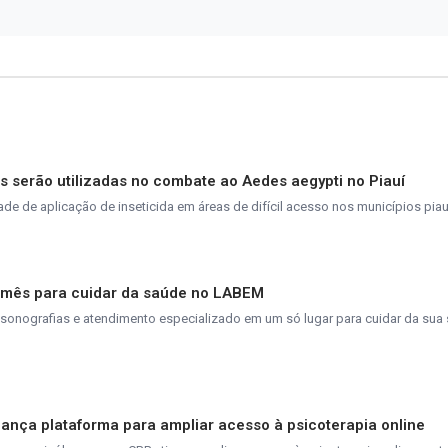
 serão utilizadas no combate ao Aedes aegypti no Piauí
e de aplicação de inseticida em áreas de difícil acesso nos municípios pia
o mês para cuidar da saúde no LABEM
ssonografias e atendimento especializado em um só lugar para cuidar da su
lança plataforma para ampliar acesso à psicoterapia online