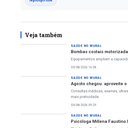
leptospirose
Veja também
SAÚDE NO MURAL
Bombas costais motorizadas
Equipamentos ampliam a capacidad
03/08/2026 16:58
SAÚDE NO MURAL
Agosto chegou: aproveite 
Consultas médicas, exames, ultra
mais praticidade.
03/08/2026 09:29
SAÚDE NO MURAL
Psicóloga Millena Faustino 