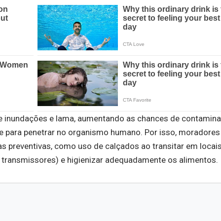
de inundações e lama, aumentando as chances de contamin
de para penetrar no organismo humano. Por isso, moradores
 preventivas, como uso de calçados ao transitar em locai
s transmissores) e higienizar adequadamente os alimentos.