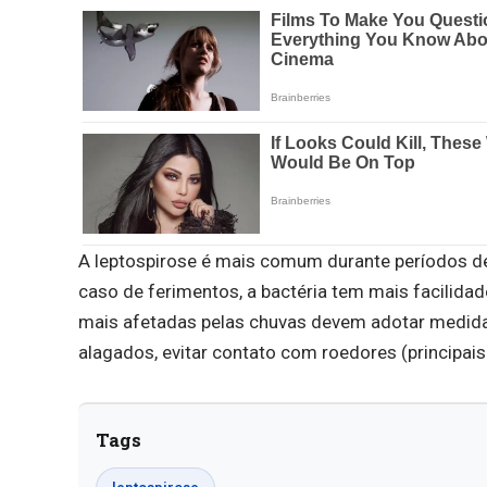
A leptospirose é mais comum durante períodos 
caso de ferimentos, a bactéria tem mais facilida
mais afetadas pelas chuvas devem adotar medidas
alagados, evitar contato com roedores (principai
Tags