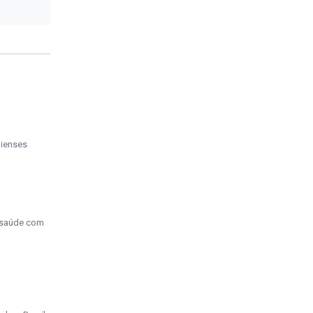
uienses
a saúde com