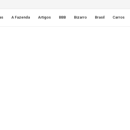
as
A Fazenda
Artigos
BBB
Bizarro
Brasil
Carros