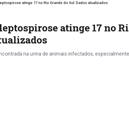
ptospirose atinge 17 no Rio Grande do Sul: Dados atualizados
eptospirose atinge 17 no R
tualizados
 encontrada na urina de animais infectados, especialment