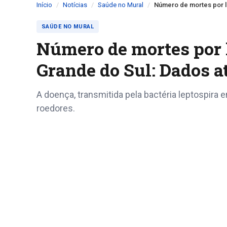
Início
Notícias
Saúde no Mural
Número de mortes por le
SAÚDE NO MURAL
Número de mortes por l
Grande do Sul: Dados a
A doença, transmitida pela bactéria leptospira
roedores.