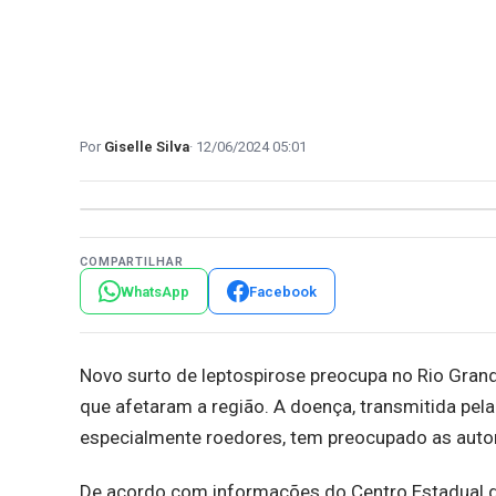
Giselle Silva
12/06/2024 05:01
COMPARTILHAR
WhatsApp
Facebook
Novo surto de leptospirose preocupa no Rio Grand
que afetaram a região. A doença, transmitida pela
especialmente roedores, tem preocupado as auto
De acordo com informações do Centro Estadual de