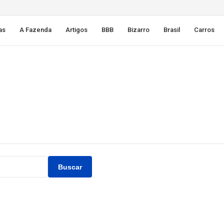
as
A Fazenda
Artigos
BBB
Bizarro
Brasil
Carros
Buscar