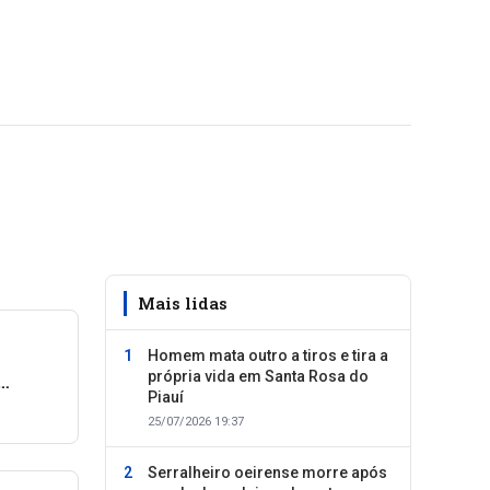
Mais lidas
Homem mata outro a tiros e tira a
própria vida em Santa Rosa do
Piauí
so
25/07/2026 19:37
Serralheiro oeirense morre após