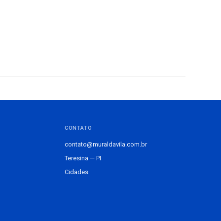
CONTATO
contato@muraldavila.com.br
Teresina — PI
Cidades