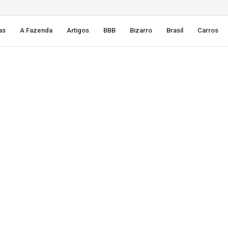
as
A Fazenda
Artigos
BBB
Bizarro
Brasil
Carros