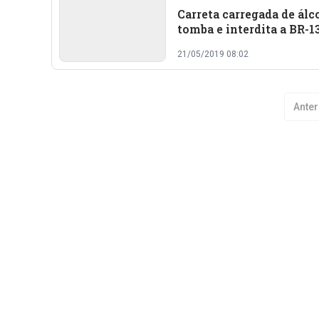
Carreta carregada de álc
tomba e interdita a BR-1
Sul do Piauí
21/05/2019 08:02
Anter