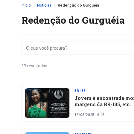
Início
Notícias
Redenção do Gurguéia
Redenção do Gurguéia
12 resultados
BR 135
Jovem é encontrada mor
margens da BR-135, em
Redenção do Gurguéia
18/08/2025 16:18