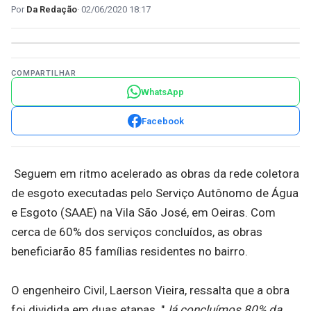
Da Redação
02/06/2020 18:17
COMPARTILHAR
WhatsApp
Facebook
Seguem em ritmo acelerado as obras da rede coletora
de esgoto executadas pelo Serviço Autônomo de Água
e Esgoto (SAAE) na Vila São José, em Oeiras. Com
cerca de 60% dos serviços concluídos, as obras
beneficiarão 85 famílias residentes no bairro.
O engenheiro Civil, Laerson Vieira, ressalta que a obra
foi dividida em duas etapas. "
Já concluímos 80% da