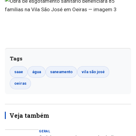
Tags
saae
água
saneamento
vila são josé
oeiras
Veja também
GERAL