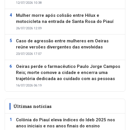
12/07/2026 10:38
Mulher morre após colisão entre Hilux e
motocicleta na entrada de Santa Rosa do Piauí
26/07/2026 12:09
Caso de agressão entre mulheres em Oeiras
reúne versões divergentes das envolvidas
23/07/2026 17:07
Oeiras perde o farmacêutico Paulo Jorge Campos
Reis; morte comove a cidade e encerra uma
trajetória dedicada ao cuidado com as pessoas
16/07/2026 06:19
Últimas notícias
Colônia do Piauí eleva índices do Ideb 2025 nos
anos iniciais e nos anos finais do ensino