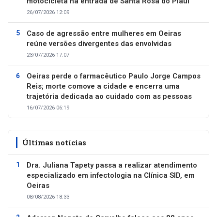
motocicleta na entrada de Santa Rosa do Piauí
26/07/2026 12:09
Caso de agressão entre mulheres em Oeiras
reúne versões divergentes das envolvidas
23/07/2026 17:07
Oeiras perde o farmacêutico Paulo Jorge Campos
Reis; morte comove a cidade e encerra uma
trajetória dedicada ao cuidado com as pessoas
16/07/2026 06:19
Últimas notícias
Dra. Juliana Tapety passa a realizar atendimento
especializado em infectologia na Clínica SID, em
Oeiras
08/08/2026 18:33