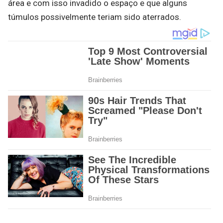
área e com isso invadido o espaço e que alguns
túmulos possivelmente teriam sido aterrados.