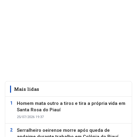
Mais lidas
Homem mata outro a tiros e tira a própria vida em
Santa Rosa do Piauí
25/07/2026 19:37
Serralheiro oeirense morre após queda de
andaime durante trabalho em Colônia do Piauí