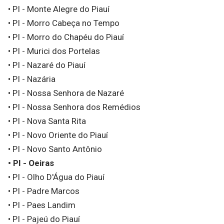
• PI - Monte Alegre do Piauí
• PI - Morro Cabeça no Tempo
• PI - Morro do Chapéu do Piauí
• PI - Murici dos Portelas
• PI - Nazaré do Piauí
• PI - Nazária
• PI - Nossa Senhora de Nazaré
• PI - Nossa Senhora dos Remédios
• PI - Nova Santa Rita
• PI - Novo Oriente do Piauí
• PI - Novo Santo Antônio
• PI - Oeiras
• PI - Olho D'Água do Piauí
• PI - Padre Marcos
• PI - Paes Landim
• PI - Pajeú do Piauí