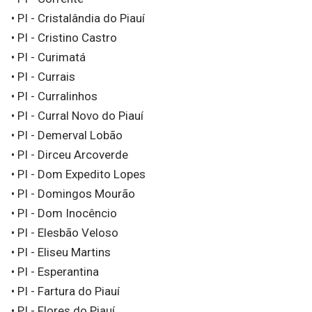
• PI - Cristalândia do Piauí
• PI - Cristino Castro
• PI - Curimatá
• PI - Currais
• PI - Curralinhos
• PI - Curral Novo do Piauí
• PI - Demerval Lobão
• PI - Dirceu Arcoverde
• PI - Dom Expedito Lopes
• PI - Domingos Mourão
• PI - Dom Inocêncio
• PI - Elesbão Veloso
• PI - Eliseu Martins
• PI - Esperantina
• PI - Fartura do Piauí
• PI - Flores do Piauí