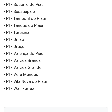
• PI - Socorro do Piauí
• PI - Sussuapara
• PI - Tamboril do Piauí
• PI - Tanque do Piauí
• PI - Teresina
• PI - União
• PI - Uruçuí
• PI - Valença do Piauí
• PI - Várzea Branca
• PI - Várzea Grande
• PI - Vera Mendes
• PI - Vila Nova do Piauí
• PI - Wall Ferraz