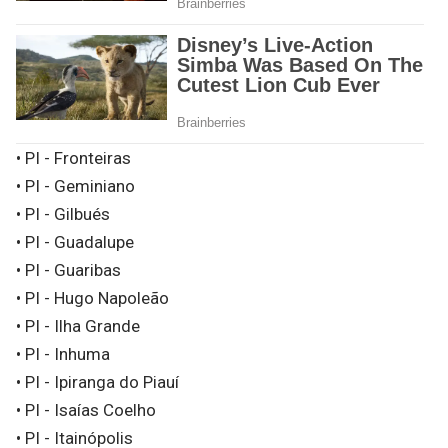
• PI - Fronteiras
• PI - Geminiano
• PI - Gilbués
• PI - Guadalupe
• PI - Guaribas
• PI - Hugo Napoleão
• PI - Ilha Grande
• PI - Inhuma
• PI - Ipiranga do Piauí
• PI - Isaías Coelho
• PI - Itainópolis