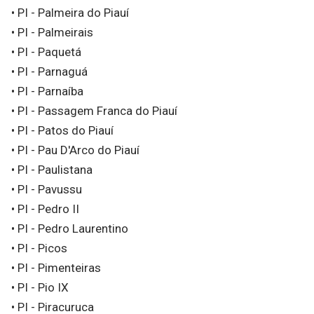
• PI - Palmeira do Piauí
• PI - Palmeirais
• PI - Paquetá
• PI - Parnaguá
• PI - Parnaíba
• PI - Passagem Franca do Piauí
• PI - Patos do Piauí
• PI - Pau D'Arco do Piauí
• PI - Paulistana
• PI - Pavussu
• PI - Pedro II
• PI - Pedro Laurentino
• PI - Picos
• PI - Pimenteiras
• PI - Pio IX
• PI - Piracuruca