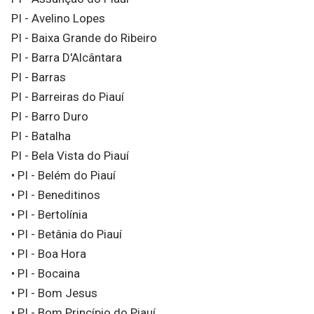
PI - Avelino Lopes
PI - Baixa Grande do Ribeiro
PI - Barra D'Alcântara
PI - Barras
PI - Barreiras do Piauí
PI - Barro Duro
PI - Batalha
PI - Bela Vista do Piauí
• PI - Belém do Piauí
• PI - Beneditinos
• PI - Bertolínia
• PI - Betânia do Piauí
• PI - Boa Hora
• PI - Bocaina
• PI - Bom Jesus
• PI - Bom Princípio do Piauí