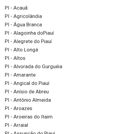
PI - Acauã
PI - Agricolândia
PI - Água Branca
PI - Alagoinha doPiauí
PI - Alegrete do Piauí
PI - Alto Longá
PI - Altos
PI - Alvorada do Gurguéia
PI - Amarante
PI - Angical do Piauí
PI - Anísio de Abreu
PI - Antônio Almeida
PI - Aroazes
PI - Aroeiras do Itaim
PI - Arraial
PI - Assunção do Piauí