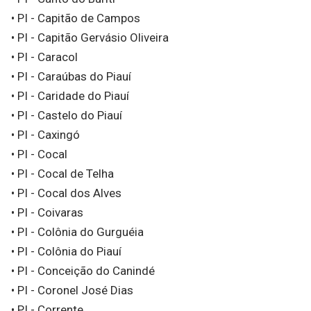
• PI - Capitão de Campos
• PI - Capitão Gervásio Oliveira
• PI - Caracol
• PI - Caraúbas do Piauí
• PI - Caridade do Piauí
• PI - Castelo do Piauí
• PI - Caxingó
• PI - Cocal
• PI - Cocal de Telha
• PI - Cocal dos Alves
• PI - Coivaras
• PI - Colônia do Gurguéia
• PI - Colônia do Piauí
• PI - Conceição do Canindé
• PI - Coronel José Dias
• PI - Corrente