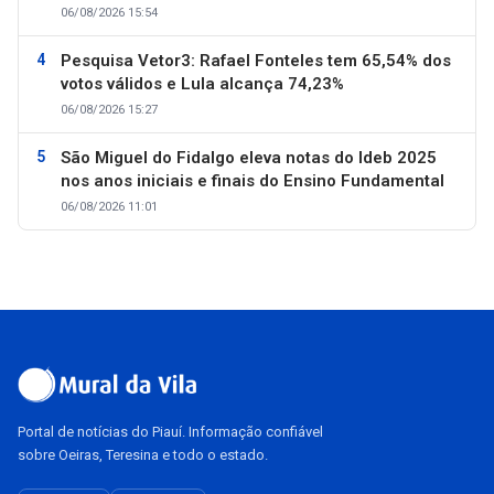
06/08/2026 15:54
Pesquisa Vetor3: Rafael Fonteles tem 65,54% dos
votos válidos e Lula alcança 74,23%
06/08/2026 15:27
São Miguel do Fidalgo eleva notas do Ideb 2025
nos anos iniciais e finais do Ensino Fundamental
06/08/2026 11:01
Portal de notícias do Piauí. Informação confiável
sobre Oeiras, Teresina e todo o estado.