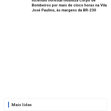
Incêndio florestal mobiliza Corpo de
Bombeiros por mais de cinco horas na Vila
José Paulino, às margens da BR-230
Mais lidas