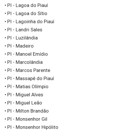
• PI - Lagoa do Piauí
• PI - Lagoa do Sítio
• PI - Lagoinha do Piauí
• PI - Landri Sales
• PI - Luzilândia
• PI - Madeiro
• PI - Manoel Emídio
• PI - Marcolândia
• PI - Marcos Parente
• PI - Massapê do Piauí
• PI - Matias Olímpio
• PI - Miguel Alves
• PI - Miguel Leão
• PI - Milton Brandão
• PI - Monsenhor Gil
• PI - Monsenhor Hipólito