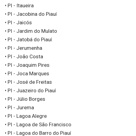
• PI - Itaueira
• PI - Jacobina do Piauí
• PI - Jaicós
• PI - Jardim do Mulato
• PI - Jatobá do Piauí
• PI - Jerumenha
• PI - João Costa
• PI - Joaquim Pires
• PI - Joca Marques
• PI - José de Freitas
• PI - Juazeiro do Piauí
• PI - Júlio Borges
• PI - Jurema
• PI - Lagoa Alegre
• PI - Lagoa de São Francisco
• PI - Lagoa do Barro do Piauí