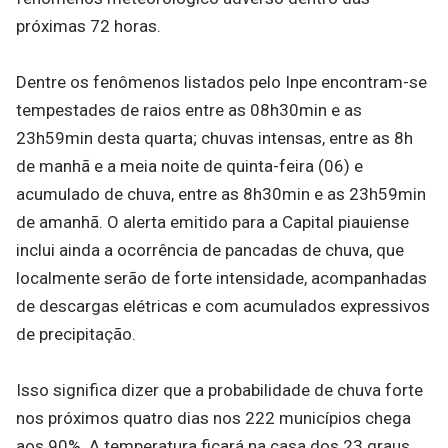
próximas 72 horas.
Dentre os fenômenos listados pelo Inpe encontram-se
tempestades de raios entre as 08h30min e as
23h59min desta quarta; chuvas intensas, entre as 8h
de manhã e a meia noite de quinta-feira (06) e
acumulado de chuva, entre as 8h30min e as 23h59min
de amanhã. O alerta emitido para a Capital piauiense
inclui ainda a ocorrência de pancadas de chuva, que
localmente serão de forte intensidade, acompanhadas
de descargas elétricas e com acumulados expressivos
de precipitação.
Isso significa dizer que a probabilidade de chuva forte
nos próximos quatro dias nos 222 municípios chega
aos 90%. A temperatura ficará na casa dos 23 graus,