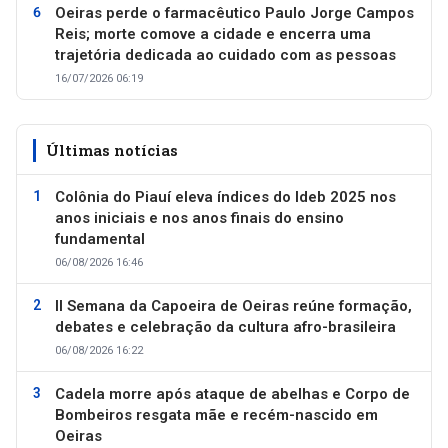
Oeiras perde o farmacêutico Paulo Jorge Campos
Reis; morte comove a cidade e encerra uma
trajetória dedicada ao cuidado com as pessoas
16/07/2026 06:19
Últimas notícias
Colônia do Piauí eleva índices do Ideb 2025 nos
anos iniciais e nos anos finais do ensino
fundamental
06/08/2026 16:46
II Semana da Capoeira de Oeiras reúne formação,
debates e celebração da cultura afro-brasileira
06/08/2026 16:22
Cadela morre após ataque de abelhas e Corpo de
Bombeiros resgata mãe e recém-nascido em
Oeiras